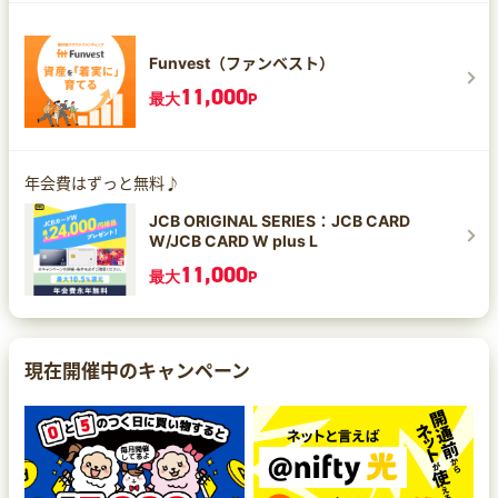
Funvest（ファンベスト）
11,000
最大
P
年会費はずっと無料♪
JCB ORIGINAL SERIES：JCB CARD
W/JCB CARD W plus L
11,000
最大
P
現在開催中のキャンペーン