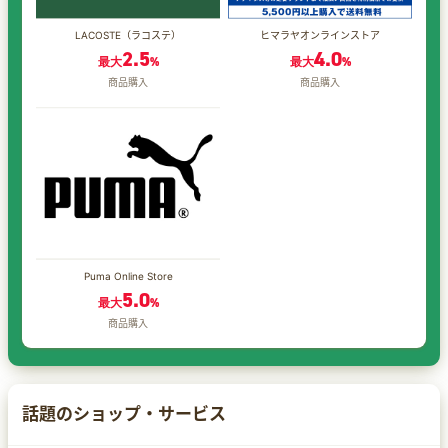
LACOSTE（ラコステ）
ヒマラヤオンラインストア
2.5
4.0
最大
%
最大
%
商品購入
商品購入
Puma Online Store
5.0
最大
%
商品購入
話題のショップ・サービス