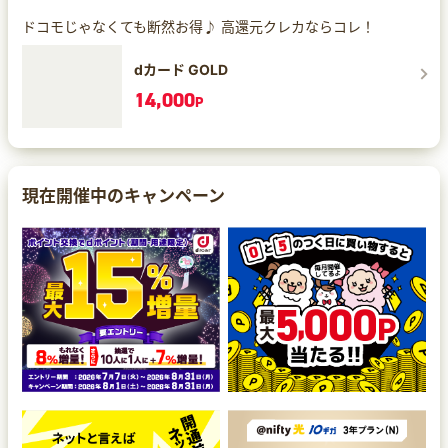
ドコモじゃなくても断然お得♪ 高還元クレカならコレ！
dカード GOLD
14,000
P
現在開催中のキャンペーン