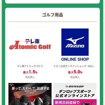
ゴルフ用品
ミズノ公式オンラインショップ（MIZUNO SHOP）
テレ東アトミックゴルフ
1.5
5.0
最大
%
最大
%
商品購入
商品購入