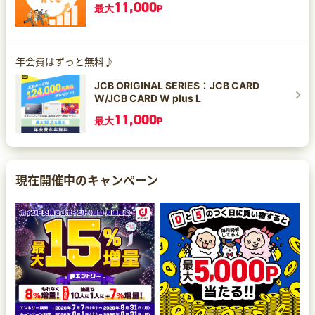
11,000
最大
P
年会費はずっと無料♪
JCB ORIGINAL SERIES：JCB CARD
W/JCB CARD W plus L
11,000
最大
P
現在開催中のキャンペーン