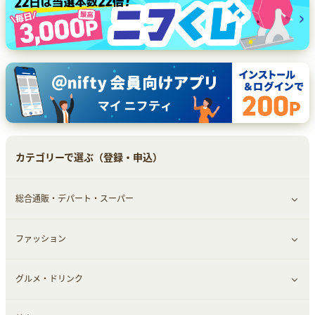
カテゴリーで選ぶ（登録・申込）
総合通販・デパート・スーパー
ファッション
すべて見る
グルメ・ドリンク
総合通販
すべて見る