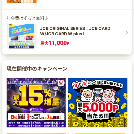
年会費はずっと無料♪
JCB ORIGINAL SERIES：JCB CARD
W/JCB CARD W plus L
11,000
最大
P
現在開催中のキャンペーン