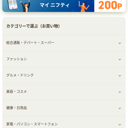
カテゴリーで選ぶ（お買い物）
総合通販・デパート・スーパー
ファッション
すべて見る
グルメ・ドリンク
総合通販
すべて見る
美容・コスメ
デパート・スーパー
ファッション
すべて見る
健康・日用品
インナー・下着
グルメ
すべて見る
家電・パソコン・スマートフォン
靴・フットウェア
ドリンク
スキンケア
すべて見る