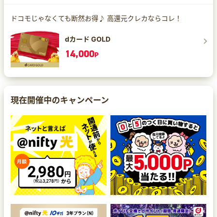
ドコモじゃなくても断然お得♪ 高還元クレカならコレ！
dカード GOLD
14,000
P
現在開催中のキャンペーン