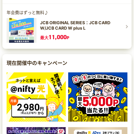
年会費はずっと無料♪
JCB ORIGINAL SERIES：JCB CARD
W/JCB CARD W plus L
11,000
最大
P
現在開催中のキャンペーン