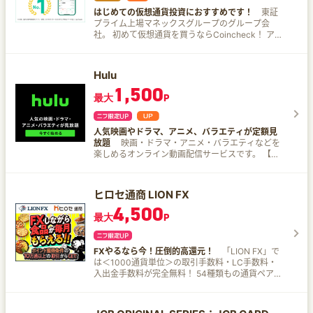
の郵送は不要、「3ステップ」で申込完了 投資未
年、年間100万円のご利用が必要となります。 ※3
はじめての仮想通貨投資におすすめです！
東証
経験者も安心できる理由 投資信託は《100円》か
カード現物のタッチ決済、iD、カードの差し込
プライム上場マネックスグループのグループ会
ら購入できる 購入時申込手数料は全銘柄無料 残高
み、磁気取引は対象外です。 ※3商業施設内にある
社。 初めて仮想通貨を買うならCoincheck！ アプ
に応じてマネックスポイントが貯まる！貯まった
店舗などでは、一部ポイント付与の対象となりま
リダウンロード数No.1！（データ協力：
ポイントは、Amazonギフトカードやdポイントな
せん。 ※3一定金額（原則1万円）を超えると、タ
AppTweak）金融庁登録済の暗号資産取引換業
どに交換可能 投資経験者でも満足できる強み 今ま
ッチ決済でなく、決済端末にカードを挿しお支払
者。 Coincheckが選ばれる理由の一部をご紹介 7
での申込経験にかかわらず、当選確率が平等なIPO
Hulu
いただく場合がございます。その場合のお支払い
年連続アプリダウンロード数No.1※ 仮想通貨アプ
取引 米国株の取り扱い銘柄数が4,500超え・店頭
分は、 タッチ決済分のポイント還元の対象となり
1,500
リ、国内最大級の700万DLを突破！ ※ 対象：国内
取引の開始など、米国株が取引しやすい お勧めの
ませんので、ご了承ください。上記、タッチ決済
最大
P
の暗号資産取引アプリ、期間：2019年〜2025年、
銘柄を提示してくれる、初心者にも推奨のツール
とならない金額の上限は、ご利用される店舗によ
データ協力：AppTweak 取り扱い通貨数国内最大
「銘柄スカウター」などを、無料で利用可能
って異な る場合がございます。 ※3スマホのタッ
級（※2026年1月金融庁暗号資産交換業者登録対
チ決済対象店舗とモバイルオーダーの対象店舗は
人気映画やドラマ、アニメ、バラエティが定額見
象、自社調べ） 全取扱通貨で500円から購入可
異なります。詳しくはサービス詳細ページをご確
放題
映画・ドラマ・アニメ・バラエティなどを
能！ PC機能も充実 取引所ならBTCの取引手数料
認ください。 ※3通常のポイント分を含んだ還元率
楽しめるオンライン動画配信サービスです。 【見
無料！ ビットコイン現物取引高2カ月連続「国内
です。 ※3ポイント還元率は利用金額に対する獲得
放題】では月額定額料金でいつでも、どこでも、
No.1※」を獲得 ※国内暗号資産交換業者の取引所に
ポイントを示したもので、ポイントの交換方法に
140,000本以上の作品が見放題。 Huluが製作また
おける2022年7月および8月の月次取引高（現物取
よっては、1ポイント1円相当にならない場合があ
は独占的に配信開始する映画、ドラマ、バラエテ
引が可能な市場のみ） 自社調べ 東証プライム上場
ヒロセ通商 LION FX
ります。 ※3Google Pay™ 、Samsung Payで、
ィ作品などをお届けする「Huluオリジナル」を筆
のマネックスグループ傘下で、徹底したセキュリ
4,500
Mastercard®タッチ決済はご利用いただけませ
頭に、テレビで放送中の人気番組の見逃し配信
ティ体制を構築 金融系システムセキュリティ対
最大
P
ん。ポイント還元は受けられませんので、ご注意
や、音楽ライブの配信などラインナップも幅広く
応、サイバー攻撃や情報漏えいなどのサイバーセ
ください。 ※4 商業施設内の店舗など、一部ポイ
Huluでしか観られない独占コンテンツも豊富に取
キュリティ対応に知見のある専門家協力のもと、
ント加算の対象とならない店舗があります。 ※5 カ
り揃えています。 また、日米英のニュース、スポ
インターネットを通じた標的型攻撃の被害を避け
FXやるなら今！圧倒的高還元！
「LION FX」で
ード現物のタッチ決済、iD、カード差し込み、磁
ーツなどのライブ配信も充実しています。 さらに
るため、ネットワーク分離強化などのシステム再
は＜1000通貨単位＞の取引手数料・LC手数料・
気取引は対象外です。 ※6 「最大10％」は、「対
【レンタル／購入】作品は劇場公開から間もない
構築を行い、全通貨のコールドウォレット対応を
入出金手数料が完全無料！ 54種類もの通貨ペアを
象のコンビニ・飲食店で7％還元」に加えて、3％
最新映画などをどなたでも都度課金でご利用いた
完了 さまざまな日本円の入金方法 入金は銀行振
取り扱っており、米ドル/円やユーロ/米ドルなどと
が付与された合計還元率です。 「3％」のうち
だけます。
込、コンビニ入金、クイック（Pay-easy）入金が
いったメジャーな通貨ペアから人気の通貨ペア、
0.5％は、お支払い時のセブン-イレブンアプリの
選択可能。 クイック入金では金融機関の営業時間
マイナーな通貨ペアまで幅広いラインナップがあ
会員コード提示によって付与されたセブンマイル