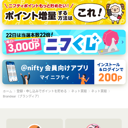
登録・申し込みでポイントを貯める
ネット買取
ネット買取
ホーム
Brandear（ブランディア）