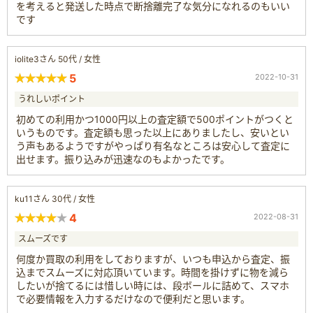
を考えると発送した時点で断捨離完了な気分になれるのもいい
です
iolite3さん 50代 / 女性
5
2022-10-31
うれしいポイント
初めての利用かつ1000円以上の査定額で500ポイントがつくと
いうものです。査定額も思った以上にありましたし、安いとい
う声もあるようですがやっぱり有名なところは安心して査定に
出せます。振り込みが迅速なのもよかったです。
ku11さん 30代 / 女性
4
2022-08-31
スムーズです
何度か買取の利用をしておりますが、いつも申込から査定、振
込までスムーズに対応頂いています。時間を掛けずに物を減ら
したいが捨てるには惜しい時には、段ボールに詰めて、スマホ
で必要情報を入力するだけなので便利だと思います。