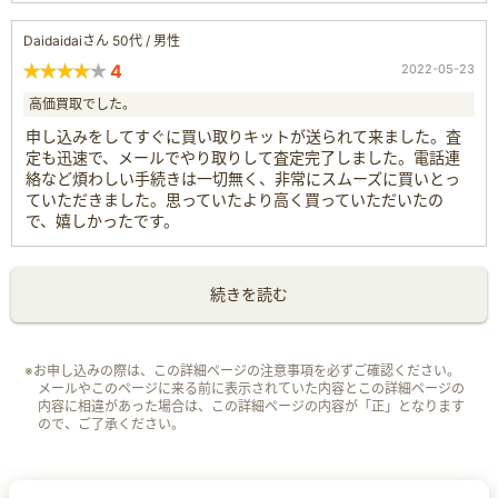
Daidaidaiさん 50代 / 男性
4
2022-05-23
高価買取でした。
申し込みをしてすぐに買い取りキットが送られて来ました。査
定も迅速で、メールでやり取りして査定完了しました。電話連
絡など煩わしい手続きは一切無く、非常にスムーズに買いとっ
ていただきました。思っていたより高く買っていただいたの
で、嬉しかったです。
続きを読む
※お申し込みの際は、この詳細ページの注意事項を必ずご確認ください。
メールやこのページに来る前に表示されていた内容とこの詳細ページの
内容に相違があった場合は、この詳細ページの内容が「正」となります
ので、ご了承ください。