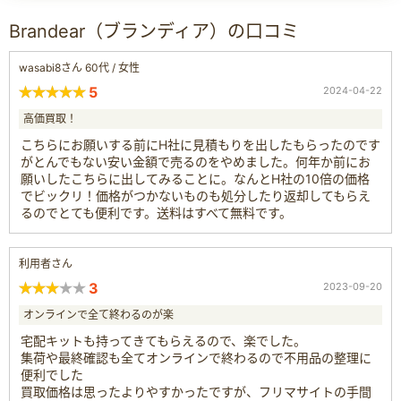
Brandear（ブランディア）の口コミ
wasabi8さん 60代 / 女性
5
2024-04-22
高価買取！
こちらにお願いする前にH社に見積もりを出したもらったのです
がとんでもない安い金額で売るのをやめました。何年か前にお
願いしたこちらに出してみることに。なんとH社の10倍の価格
でビックリ！価格がつかないものも処分したり返却してもらえ
るのでとても便利です。送料はすべて無料です。
利用者さん
3
2023-09-20
オンラインで全て終わるのが楽
宅配キットも持ってきてもらえるので、楽でした。
集荷や最終確認も全てオンラインで終わるので不用品の整理に
便利でした
買取価格は思ったよりやすかったですが、フリマサイトの手間