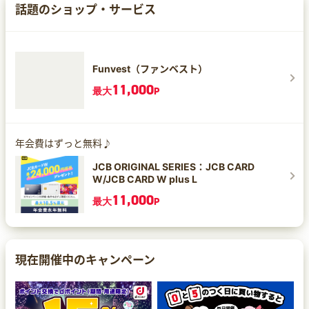
話題のショップ・サービス
Funvest（ファンベスト）
11,000
最大
P
年会費はずっと無料♪
JCB ORIGINAL SERIES：JCB CARD
W/JCB CARD W plus L
11,000
最大
P
現在開催中のキャンペーン