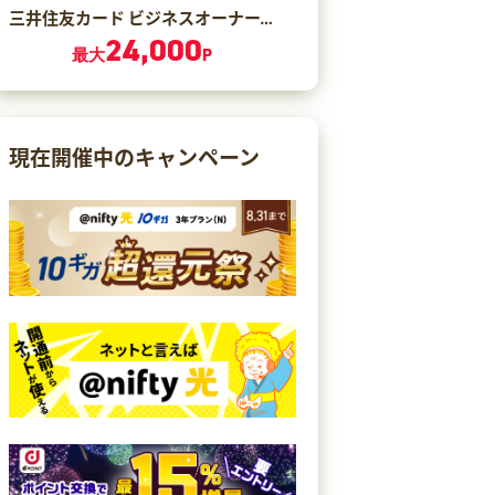
三井住友カード ビジネスオーナーズ ゴールド（カード発行）
24,000
最大
P
現在開催中のキャンペーン