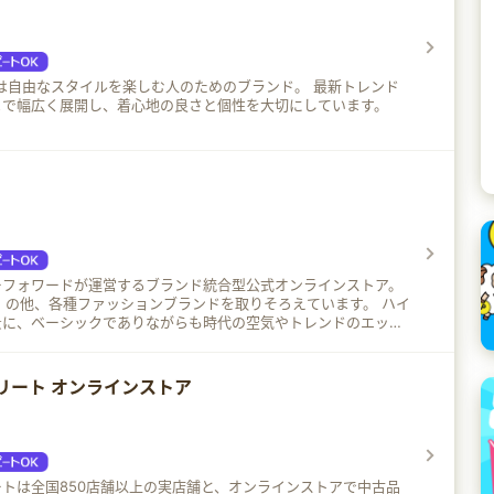
gleは自由なスタイルを楽しむ人のためのブランド。 最新トレンド
まで幅広く展開し、着心地の良さと個性を大切にしています。
ーフォワードが運営するブランド統合型公式オンラインストア。
R」の他、各種ファッションブランドを取りそろえています。 ハイ
景に、ベーシックでありながらも時代の空気やトレンドのエッセ
たスタイル提案を行なっています。
リート オンラインストア
トは全国850店舗以上の実店舗と、オンラインストアで中古品