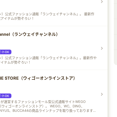
ダズリン）公式ファッション通販「ランウェイチャンネル」。 最新作
載アイテムが勢ぞろい！
channel（ランウェイチャンネル）
ダズリン）公式ファッション通販「ランウェイチャンネル」。最新作や
アイテムが勢ぞろい！
LINE STORE（ウィゴーオンラインストア）
が運営するファッションモール型公式通販サイトWEGO
ィゴーオンラインストア）。 WEGO、WC、DING、
PUNYUS、BUCCA44の商品ラインナップを取り扱っております。
5のつく日はポイント10％還元♪