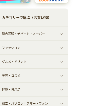
カテゴリーで選ぶ（お買い物）
総合通販・デパート・スーパー
ファッション
すべて見る
グルメ・ドリンク
総合通販
すべて見る
美容・コスメ
デパート・スーパー
ファッション
すべて見る
健康・日用品
インナー・下着
グルメ
すべて見る
家電・パソコン・スマートフォン
靴・フットウェア
ドリンク
スキンケア
すべて見る