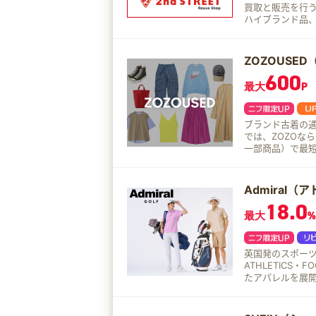
買取と販売を行う総合リユー
ハイブランド品、家具家電ま
購入検討されて
ZOZOUSE
600
最大
P
ブランド古着の通販・
では、ZOZOならでは
一部商品）で最
Admiral（
18.0
最大
%
英国発のスポーツ
ATHLETICS
たアパレルを展開しています。 特にATHLE
ーニングウェアや
無条件で10％OFFと
adm10