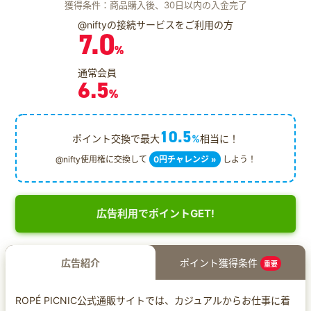
獲得条件：商品購入後、30日以内の入金完了
@niftyの接続サービスをご利用の方
7.0
%
通常会員
6.5
%
10.5
ポイント交換で最大
%
相当に！
@nifty使用権に交換して
0円チャレンジ »
しよう！
広告利用でポイントGET!
広告紹介
ポイント獲得条件
重要
ROPÉ PICNIC公式通販サイトでは、カジュアルからお仕事に着