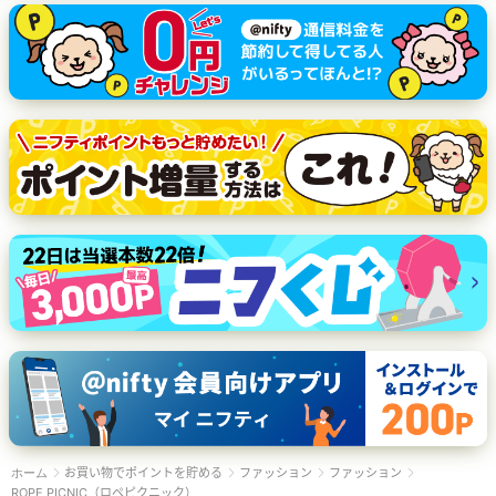
お買い物でポイントを貯める
ファッション
ファッション
ホーム
ROPE PICNIC（ロペピクニック）