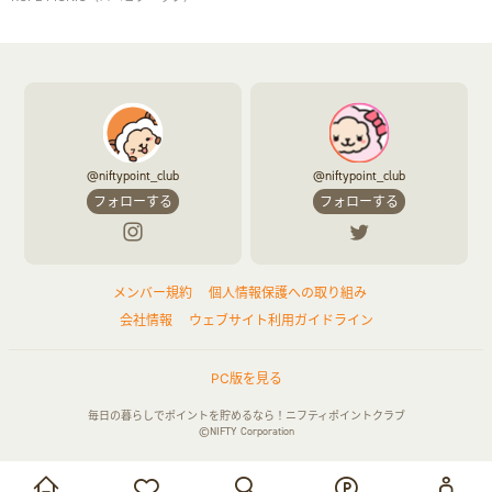
@niftypoint_club
@niftypoint_club
フォローする
フォローする
メンバー規約
個人情報保護への取り組み
会社情報
ウェブサイト利用ガイドライン
PC版を見る
毎日の暮らしでポイントを貯めるなら！ニフティポイントクラブ
©NIFTY Corporation
お買い物・サービス利用で貯める