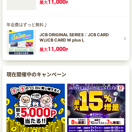
11,000
最大
P
年会費はずっと無料♪
JCB ORIGINAL SERIES：JCB CARD
W/JCB CARD W plus L
11,000
最大
P
現在開催中のキャンペーン