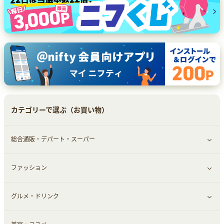
カテゴリーで選ぶ（お買い物）
総合通販・デパート・スーパー
ファッション
すべて見る
グルメ・ドリンク
総合通販
すべて見る