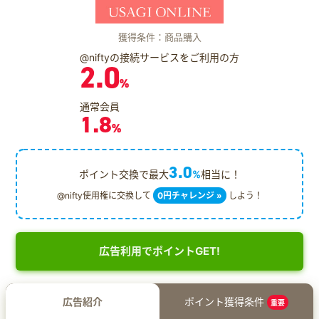
獲得条件：商品購入
@niftyの接続サービスをご利用の方
2.0
%
通常会員
1.8
%
3.0
ポイント交換で最大
%
相当に！
@nifty使用権に交換して
0円チャレンジ »
しよう！
広告利用でポイントGET!
広告紹介
ポイント獲得条件
重要