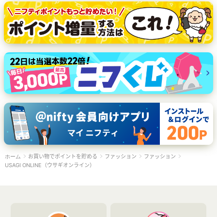
お買い物でポイントを貯める
ファッション
ファッション
ホーム
USAGI ONLINE（ウサギオンライン）