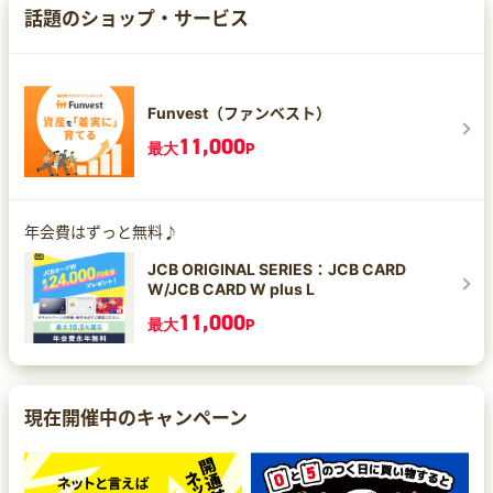
話題のショップ・サービス
Funvest（ファンベスト）
11,000
最大
P
年会費はずっと無料♪
JCB ORIGINAL SERIES：JCB CARD
W/JCB CARD W plus L
11,000
最大
P
現在開催中のキャンペーン