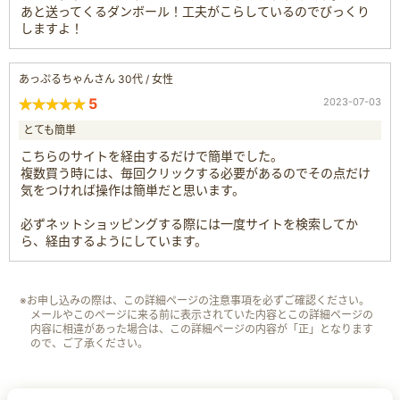
あと送ってくるダンボール！工夫がこらしているのでびっくり
しますよ！
あっぷるちゃんさん 30代 / 女性
5
2023-07-03
とても簡単
こちらのサイトを経由するだけで簡単でした。
複数買う時には、毎回クリックする必要があるのでその点だけ
気をつければ操作は簡単だと思います。
必ずネットショッピングする際には一度サイトを検索してか
ら、経由するようにしています。
※お申し込みの際は、この詳細ページの注意事項を必ずご確認ください。
メールやこのページに来る前に表示されていた内容とこの詳細ページの
内容に相違があった場合は、この詳細ページの内容が「正」となります
ので、ご了承ください。