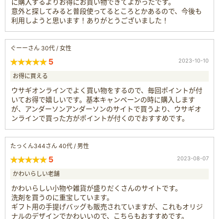
に購入するよりお得にお買い物できてよかったです。
意外と探してみると普段使ってるところとかあるので、今後も
利用しようと思います！ありがとうございました！
ぐーーさん 30代 / 女性
5
2023-10-10
お得に買える
ウサギオンラインでよく買い物をするので、毎回ポイントが付
いてお得で嬉しいです。基本キャンペーンの時に購入します
が、アンダーソンアンダーソンのサイトで買うより、ウサギオ
ンラインで買った方がポイントが付くのでおすすめです。
たっくん344さん 40代 / 男性
5
2023-08-07
かわいらしい老舗
かわいらしい小物や雑貨が盛りだくさんのサイトです。
洗剤を買うのに重宝しています。
ギフト用の手提げバッグも販売されていますが、これもオリジ
ナルのデザインでかわいいので、こちらもおすすめです。