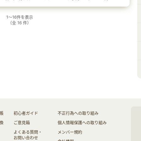
1
～
16
件を表示
（全
16
件）
帳
初心者ガイド
不正行為への取り組み
換
ご意見箱
個人情報保護への取り組み
よくある質問・
メンバー規約
お問い合わせ