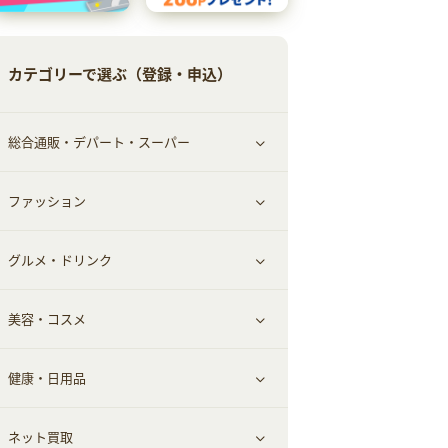
カテゴリーで選ぶ（登録・申込）
総合通販・デパート・スーパー
ファッション
すべて見る
グルメ・ドリンク
総合通販
すべて見る
美容・コスメ
ファッション
すべて見る
健康・日用品
インナー・下着
グルメ
すべて見る
ネット買取
スーツ・フォーマル
お酒
ヘアケア
すべて見る