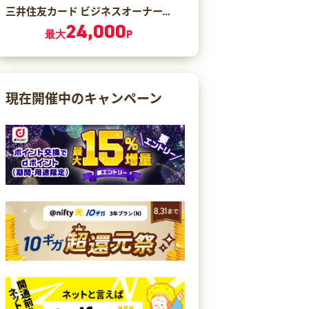
三井住友カード ビジネスオーナーズ ゴールド（カード発行）
24,000
最大
P
現在開催中のキャンペーン