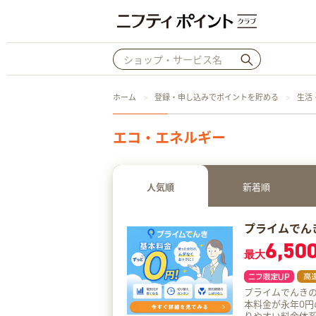
ホーム
登録・申し込みでポイントを貯める
生活
エコ・エネルギー
人気順
新着順
プライムでん
6,50
最大
プライムでんきの
本料金が永年0