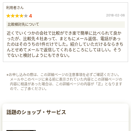
利用者さん
4
2018-02-06
比較検討先について
近くでいくつかの会社で比較ができ楽で簡単に比べられて良か
ったが、比較先４社あって、まともにメール返信、電話があっ
たのはそのうちの1件だけでした。紹介していただけるならきち
んとせめてメールで返信してくれるところにしてほしい。そう
でないと検討しようにもできない。
※お申し込みの際は、この詳細ページの注意事項を必ずご確認ください。
メールやこのページに来る前に表示されていた内容とこの詳細ページの
内容に相違があった場合は、この詳細ページの内容が「正」となります
ので、ご了承ください。
話題のショップ・サービス