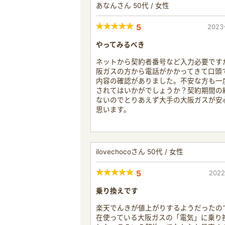
あなんさん 50代 / 女性
5
2023
やってみるべき
ネットから契約者番号など入力必要です
阪ガスの方から電話がかかってきて口頭
内容の確認がありました。不安な方も一
されてはいかがでしょうか？契約期間の
ないのでとりあえず大手の大阪ガスが安
思います。
ilovechocoさん 50代 / 女性
5
2022
乗り換えです
楽天でんきが値上がりするようだったの
在使っている大阪ガスの「電気」に乗り