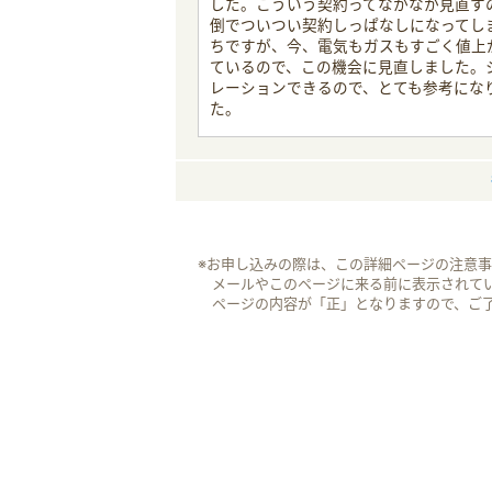
した。こういう契約ってなかなか見直す
倒でついつい契約しっぱなしになってし
ちですが、今、電気もガスもすごく値上
ているので、この機会に見直しました。
レーションできるので、とても参考にな
た。
※お申し込みの際は、この詳細ページの注意
メールやこのページに来る前に表示されて
ページの内容が「正」となりますので、ご