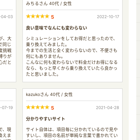
みちるさん 40代 / 女性
-04-03
5
2022-10-17
良い意味でなんにも変わらない
が、大
シミュレーションをしてお得だと思ったので、
で同じ
乗り換えてみました。
度挑戦
今までの生活と全く変わらないので、不便さも
縛りが
何にもありません。
心だと
こんなに何も変わらないで料金だけお得になる
なら、もっと早くから乗り換えていたら良かっ
たと思いました。
kazukoさん 40代 / 女性
-07-19
5
2021-04-28
分かりやすいサイト
で、現
サイト自体は、項目毎に分かれているので見や
換えま
すいし、項目の名前が単純な言葉で書かれてい