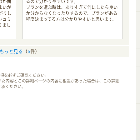
のが面
るので分かりやすいです。
まいが
プランを選ぶ時は、ありすぎて何にしたら良い
がりし
か分からなくなったりするので、プランがある
シュミ
程度決まってる方は分かりやすいと思います。
りまし
もっと見る
（
5
件）
事項を必ずご確認ください。
いた内容とこの詳細ページの内容に相違があった場合は、この詳細
了承ください。