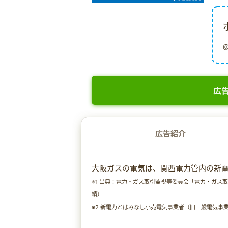
広告
広告紹介
大阪ガスの電気は、関西電力管内の新電力契
※1 出典：電力・ガス取引監視等委員会「電力・ガス
績）
※2 新電力とはみなし小売電気事業者（旧一般電気事