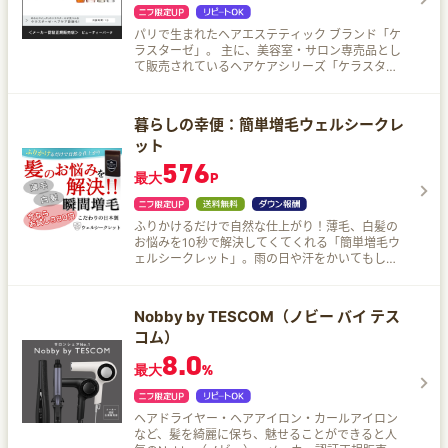
パリで生まれたヘアエステティック ブランド「ケ
ラスターゼ」。 主に、美容室・サロン専売品とし
て販売されているヘアケアシリーズ「ケラスター
ゼ」。髪質・髪の悩みに合わせてご使用いただけ
るヘアケアとして、長年の愛用者も多数の人気ヘ
アケアです。
暮らしの幸便：簡単増毛ウェルシークレ
ット
576
最大
P
ふりかけるだけで自然な仕上がり！薄毛、白髪の
お悩みを10秒で解決してくてくれる「簡単増毛ウ
ェルシークレット」。雨の日や汗をかいてもしっ
かりキープ！植物性由来のやさしい成分使用の日
本製！
Nobby by TESCOM（ノビー バイ テス
コム）
8.0
最大
%
ヘアドライヤー・ヘアアイロン・カールアイロン
など、髪を綺麗に保ち、魅せることができると人