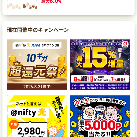
8.0
最大
%
現在開催中のキャンペーン