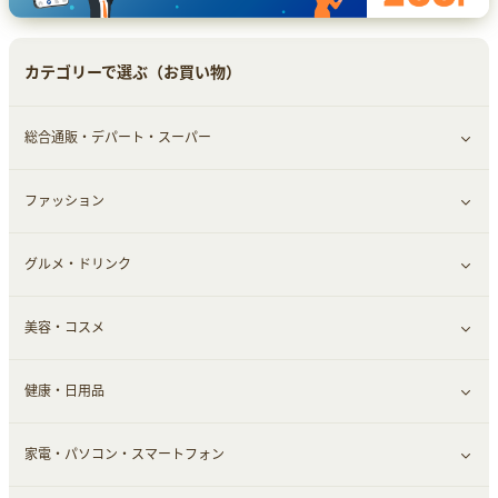
カテゴリーで選ぶ（お買い物）
総合通販・デパート・スーパー
ファッション
すべて見る
グルメ・ドリンク
総合通販
すべて見る
美容・コスメ
デパート・スーパー
ファッション
すべて見る
健康・日用品
インナー・下着
グルメ
すべて見る
家電・パソコン・スマートフォン
靴・フットウェア
ドリンク
スキンケア
すべて見る