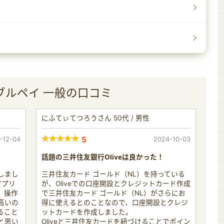
シブルペイ 一般の口コミ
にふてぃてつろうさん 50代 / 男性
-12-04
5
2024-10-03
話題の三井住友銀行Oliveは良かった！
しまし
三井住友カード ゴールド（NL）を持っている
アプリ
が、Oliveでの口座開設とクレジットカード作成
、操作
で三井住友カード ゴールド（NL）がさらにお
高いの
得に使えるとのことなので、口座開設とクレジ
ること
ットカードを作成しました。
と思い
Oliveと三井住友カードを紐づけることでポイン