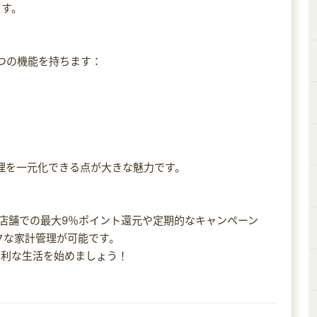
ます。
5つの機能を持ちます：
管理を一元化できる点が大きな魅力です。
対象店舗での最大9％ポイント還元や定期的なキャンペーン
クな家計管理が可能です。
便利な生活を始めましょう！