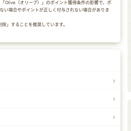
「Olive（オリーブ）」のポイント獲得条件の影響で、ポ
れない場合やポイントが正しく付与されない場合がありま
を削除」することを推奨しています。