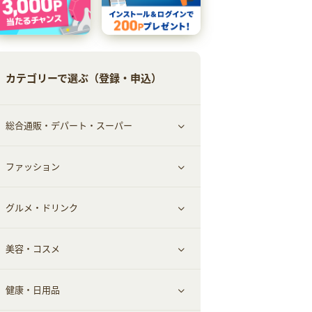
カテゴリーで選ぶ（登録・申込）
総合通販・デパート・スーパー
ファッション
すべて見る
グルメ・ドリンク
総合通販
すべて見る
美容・コスメ
ファッション
すべて見る
健康・日用品
インナー・下着
グルメ
すべて見る