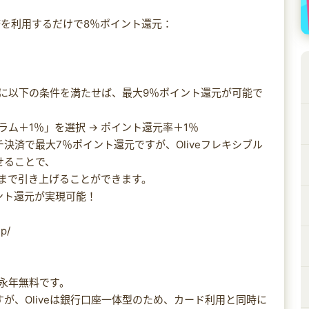
を利用するだけで8％ポイント還元：
さらに以下の条件を満たせば、最大9％ポイント還元が可能で
ム＋1％」を選択 → ポイント還元率＋1％
決済で最大7％ポイント還元ですが、Oliveフレキシブル
せることで、
まで引き上げることができます。
ント還元が実現可能！
up/
が永年無料です。
が、Oliveは銀行口座一体型のため、カード利用と同時に