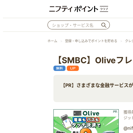
ホーム
登録・申し込みでポイントを貯める
クレ
【SMBC】Olive
【PR】さまざまな金融サービス
獲得
ジッ
@n