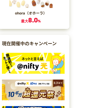
ohora（オホーラ）
8.0
最大
%
現在開催中のキャンペーン