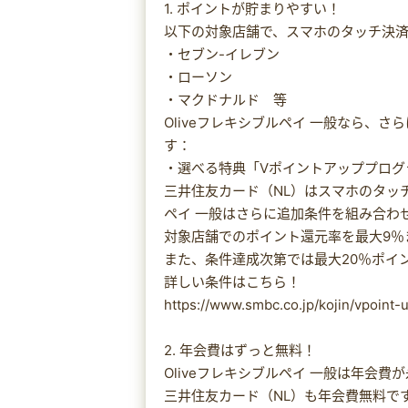
1. ポイントが貯まりやすい！
以下の対象店舗で、スマホのタッチ決済
・セブン-イレブン
・ローソン
・マクドナルド 等
Oliveフレキシブルペイ 一般なら、
す：
・選べる特典「Vポイントアッププログラ
三井住友カード（NL）はスマホのタッチ
ペイ 一般はさらに追加条件を組み合わ
対象店舗でのポイント還元率を最大9％
また、条件達成次第では最大20％ポイ
詳しい条件はこちら！
https://www.smbc.co.jp/kojin/vpoint-
2. 年会費はずっと無料！
Oliveフレキシブルペイ 一般は年会費
三井住友カード（NL）も年会費無料です