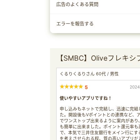
広告のよくある質問
エラーを報告する
【SMBC】Oliveフレキ
くるりくるりさん 60代 / 男性
5
2024
使いやすいアプリですね！
申し込みもネットで完結し、迅速に完結
た。開設後もVポイントとの連携など、
でワンストップ出来るように案内があり
も簡単に出来ました。ポイント還元率も
で、本気で三井住友銀行をメイン行にす
を考えさせられる程、質の高いアプリだ