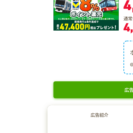
4
通常
4
広告
広告紹介