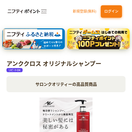
新規登録(無料)
ログイン
エポスカード【最短1週間程度付与】
【親権者さまの代理申込専用】三井住友銀行Oliveお子さま用口座
三井住友カード（NL）
アンククロス オリジナルシャンプー
サロンクオリティーの高品質商品