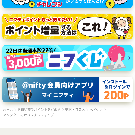
お買い物でポイントを貯める
美容・コスメ
ヘアケア
ホーム
アンククロス オリジナルシャンプー