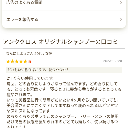
広告のよくある質問
エラーを報告する
アンククロス オリジナルシャンプーの口コミ
なんにしようさん 40代 / 女性
5
2023-02-20
どれもいい香りばかりで、髪つやつや！
2年ぐらい使用しています。
毎回、どの香りにしようかなって悩んでます。どの香りにして
も、とっても素敵です！寝るときに髪から香りがするととっても
癒やされます。
いつも美容室に行く間隔がだいたい4ヶ月ぐらい開いていても、
美容師さんにすごくケアしてますねって褒められるほどツヤツ
ヤスルスルになってます！
めちゃくちゃズボラでこのシャンプー、トリートメントの使用
だけで髪の状態を褒められるのがとても嬉しく、使い続けるつ
もりです！