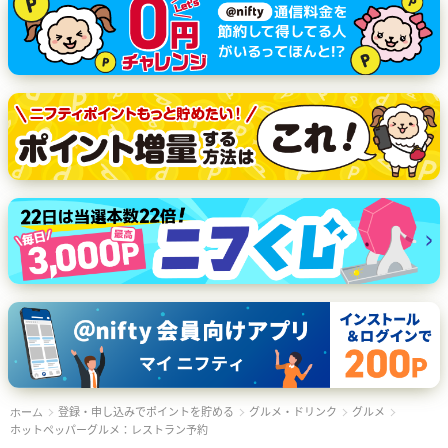
登録・申し込みでポイントを貯める
グルメ・ドリンク
グルメ
ホーム
ホットペッパーグルメ：レストラン予約