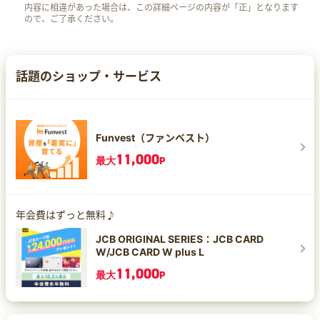
内容に相違があった場合は、この詳細ページの内容が「正」となります
ので、ご了承ください。
話題のショップ・サービス
Funvest（ファンベスト）
11,000
最大
P
年会費はずっと無料♪
JCB ORIGINAL SERIES：JCB CARD
W/JCB CARD W plus L
11,000
最大
P