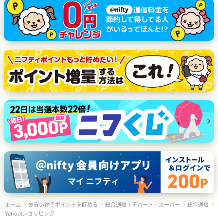
お買い物でポイントを貯める
総合通販・デパート・スーパー
総合通販
ホーム
Yahoo!ショッピング