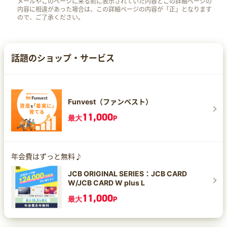
メールやこのページに来る前に表示されていた内容とこの詳細ページの
内容に相違があった場合は、この詳細ページの内容が「正」となります
ので、ご了承ください。
話題のショップ・サービス
Funvest（ファンベスト）
11,000
最大
P
年会費はずっと無料♪
JCB ORIGINAL SERIES：JCB CARD
W/JCB CARD W plus L
11,000
最大
P