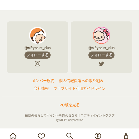
@niftypoint_club
@niftypoint_club
フォローする
フォローする
メンバー規約
個人情報保護への取り組み
会社情報
ウェブサイト利用ガイドライン
PC版を見る
毎日の暮らしでポイントを貯めるなら！ニフティポイントクラブ
©NIFTY Corporation
お買い物・サービス利用で貯める