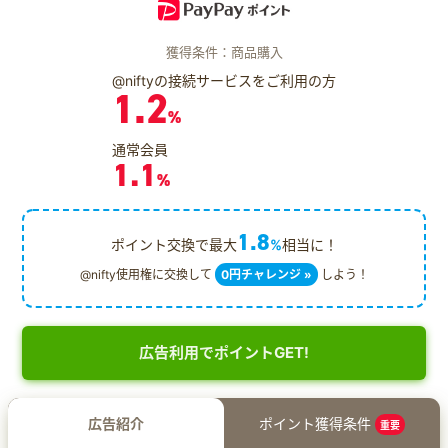
獲得条件：商品購入
@niftyの接続サービスをご利用の方
1.2
%
通常会員
1.1
%
1.8
ポイント交換で最大
%
相当に！
@nifty使用権に交換して
0円チャレンジ »
しよう！
広告利用でポイントGET!
広告紹介
ポイント獲得条件
重要