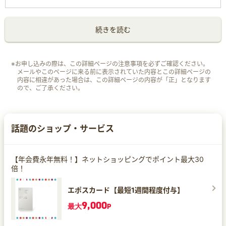
続きを読む
※お申し込みの際は、この詳細ページの注意事項を必ずご確認ください。
メールやこのページに来る前に表示されていた内容とこの詳細ページの
内容に相違があった場合は、この詳細ページの内容が「正」となります
ので、ご了承ください。
話題のショップ・サービス
【年会費永年無料！】ネットショッピングでポイント最大30
倍！
エポスカード【最短1週間程度付与】
9,000
最大
P