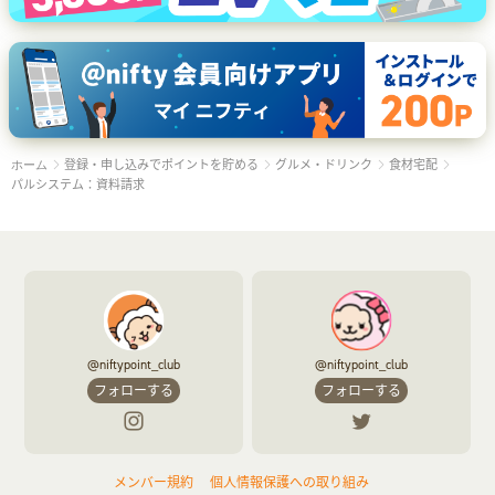
登録・申し込みでポイントを貯める
グルメ・ドリンク
食材宅配
ホーム
パルシステム：資料請求
@niftypoint_club
@niftypoint_club
フォローする
フォローする
メンバー規約
個人情報保護への取り組み