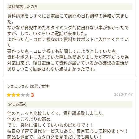
資料請求したのち
資料請求をしすぐにお電話にて訪問の日程調整の連絡が来まし
た。
なかなか育児中のためタイミング的に出れない事が多かったで
すが、しつこいぐらいに電話が来ました。
よかった点・コロナ禍なので資料だけポストに入れてくれてい
た
悪かった点・コロナ禍でも訪問してこようとしていた点。
資料をポストに入れていた際に訪問ありましたが不在だった為
対応出来ず、後日電話にて資料が届いているかの確認の電話が
ありしつこく勧誘されない点はよかったです。
うさこっさん 30代 / 女性
3
2020-11-17
少しお高め
他のところと比較したくて、資料請求致しました。
他のところよりお高め。
でも、身体に優しくていいものばかりです！
独自の子育て世代サービスもあり、毎月安心して頼めます〜！
商品も豊富で、カタログを見るだけでも楽しい！