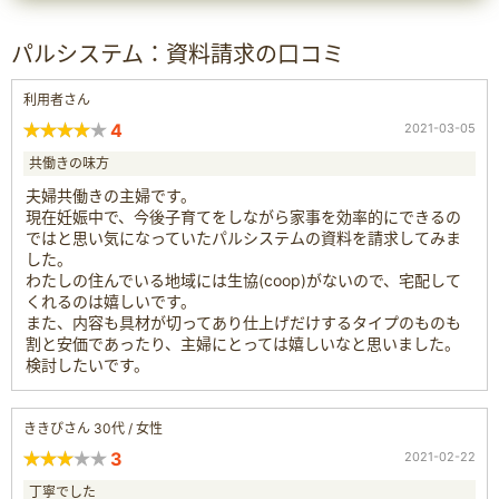
パルシステム：資料請求の口コミ
利用者さん
4
2021-03-05
共働きの味方
夫婦共働きの主婦です。
現在妊娠中で、今後子育てをしながら家事を効率的にできるの
ではと思い気になっていたパルシステムの資料を請求してみま
した。
わたしの住んでいる地域には生協(coop)がないので、宅配して
くれるのは嬉しいです。
また、内容も具材が切ってあり仕上げだけするタイプのものも
割と安価であったり、主婦にとっては嬉しいなと思いました。
検討したいです。
ききぴさん 30代 / 女性
3
2021-02-22
丁寧でした