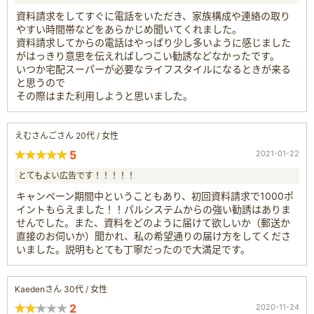
資料請求をしてすぐに電話をいただき、家族構成や連絡の取り
やすい時間帯などをあらかじめ聞いてくれました。
資料請求してからの電話はやっぱり少し多いように感じました
がはっきり意思を伝えればしつこい勧誘などなかったです。
いつか宅配スーパーが必要なライフスタイルになるときが来る
と思うので
その際はまた利用しようと思いました。
えむさんごさん 20代 / 女性
5
2021-01-22
とてもよい広告です！！！！！
キャンペーン期間中ということもあり、初回資料請求で1000ポ
イントもらえました！！パルシステムからの強い勧誘はありま
せんでした。また、資料をどのように届けて欲しいか（郵送か
直接のお伺いか）聞かれ、私の希望通りの届け方をしてくださ
いました。説明もとても丁寧だったので大満足です。
Kaedenさん 30代 / 女性
2
2020-11-24