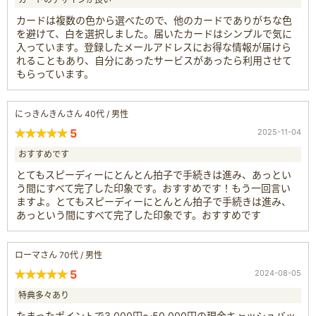
カードは複数の色から選べたので、他のカードでありがちな色
を避けて、白を選択しました。届いたカードはシンプルで気に
入っています。登録したメールアドレスにお得な情報が届けら
れることもあり、自分にあったサービスがあったら利用させて
もらっています。
にっきんきんさん 40代 / 男性
5
2025-11-04
おすすめです
とてもスピーディーにとんとん拍子で手続きは進み、あっとい
う間にすべて完了した印象です。おすすめです！もう一回言い
ますよ。とてもスピーディーにとんとん拍子で手続きは進み、
あっという間にすべて完了した印象です。おすすめです
ローマさん 70代 / 男性
5
2024-08-05
特典多々あり
たまったポイントで3,000円～50,000円の現金キャッシュバッ