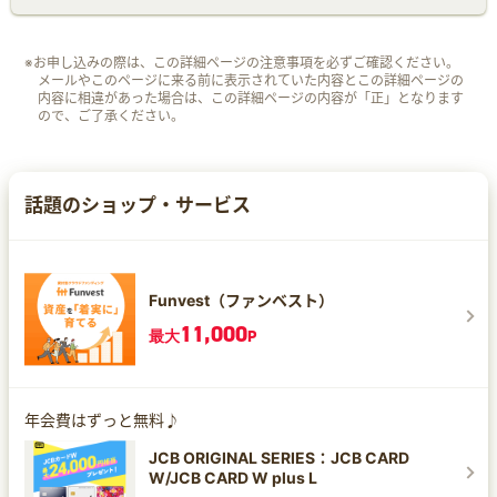
※お申し込みの際は、この詳細ページの注意事項を必ずご確認ください。
メールやこのページに来る前に表示されていた内容とこの詳細ページの
内容に相違があった場合は、この詳細ページの内容が「正」となります
ので、ご了承ください。
話題のショップ・サービス
Funvest（ファンベスト）
11,000
最大
P
年会費はずっと無料♪
JCB ORIGINAL SERIES：JCB CARD
W/JCB CARD W plus L