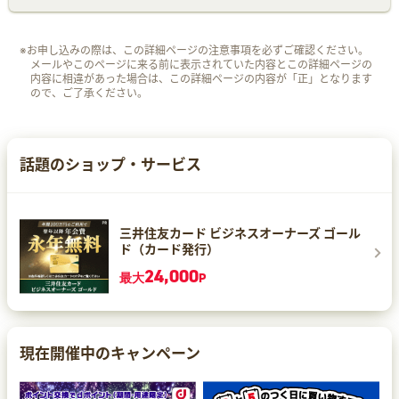
※お申し込みの際は、この詳細ページの注意事項を必ずご確認ください。
メールやこのページに来る前に表示されていた内容とこの詳細ページの
内容に相違があった場合は、この詳細ページの内容が「正」となります
ので、ご了承ください。
話題のショップ・サービス
三井住友カード ビジネスオーナーズ ゴール
ド（カード発行）
24,000
最大
P
現在開催中のキャンペーン