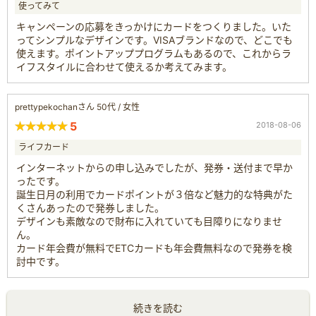
使ってみて
キャンペーンの応募をきっかけにカードをつくりました。いた
ってシンプルなデザインです。VISAブランドなので、どこでも
使えます。ポイントアッププログラムもあるので、これからラ
イフスタイルに合わせて使えるか考えてみます。
prettypekochanさん 50代 / 女性
5
2018-08-06
ライフカード
インターネットからの申し込みでしたが、発券・送付まで早か
ったです。
誕生日月の利用でカードポイントが３倍など魅力的な特典がた
くさんあったので発券しました。
デザインも素敵なので財布に入れていても目障りになりませ
ん。
カード年会費が無料でETCカードも年会費無料なので発券を検
討中です。
続きを読む