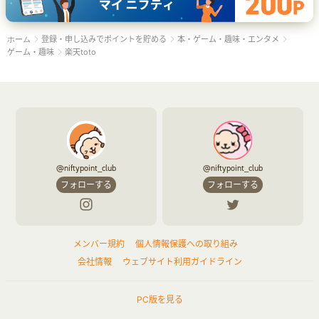
登録・申し込みでポイントを貯める
本・ゲーム・趣味・エンタメ
ホーム
ゲーム・趣味
楽天toto
@niftypoint_club
@niftypoint_club
フォローする
フォローする
メンバー規約
個人情報保護への取り組み
会社情報
ウェブサイト利用ガイドライン
PC版を見る