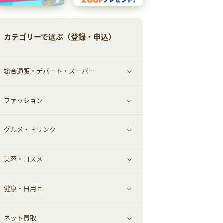
カテゴリーで選ぶ（登録・申込）
総合通販・デパート・スーパー
ファッション
すべて見る
グルメ・ドリンク
総合通販
すべて見る
美容・コスメ
ファッション
すべて見る
健康・日用品
インナー・下着
グルメ
すべて見る
ネット買取
スーツ・フォーマル
お酒
ヘアケア
すべて見る