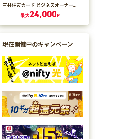
三井住友カード ビジネスオーナーズ ゴールド（カード発行）
24,000
最大
P
現在開催中のキャンペーン