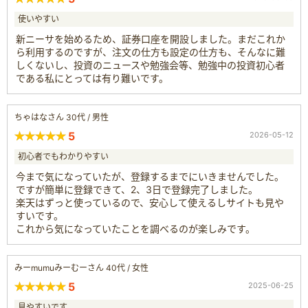
使いやすい
新ニーサを始めるため、証券口座を開設しました。まだこれか
ら利用するのですが、注文の仕方も設定の仕方も、そんなに難
しくないし、投資のニュースや勉強会等、勉強中の投資初心者
である私にとっては有り難いです。
ちゃはなさん 30代 / 男性
5
2026-05-12
初心者でもわかりやすい
今まで気になっていたが、登録するまでにいきませんでした。
ですが簡単に登録できて、2、3日で登録完了しました。
楽天はずっと使っているので、安心して使えるしサイトも見や
すいです。
これから気になっていたことを調べるのが楽しみです。
みーmumuみーむーさん 40代 / 女性
5
2025-06-25
見やすいです