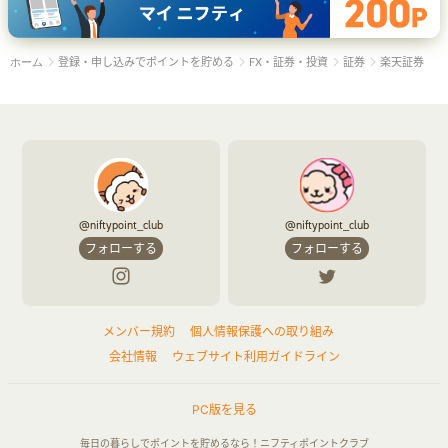
登録・申し込みでポイントを貯める
FX・証券・投資
証券
楽天証券
ホーム
@niftypoint_club
@niftypoint_club
フォローする
フォローする
メンバー規約
個人情報保護への取り組み
会社情報
ウェブサイト利用ガイドライン
PC版を見る
毎日の暮らしでポイントを貯めるなら！ニフティポイントクラブ