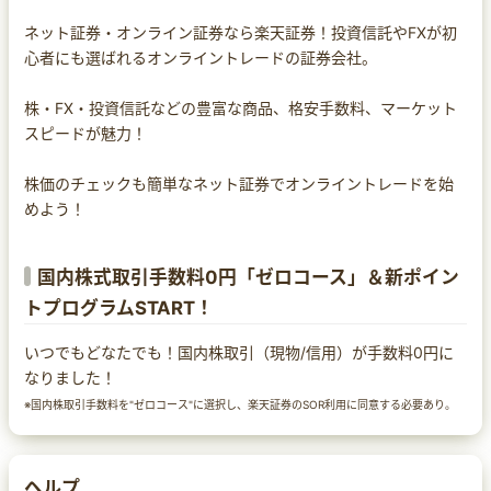
ネット証券・オンライン証券なら楽天証券！投資信託やFXが初
心者にも選ばれるオンライントレードの証券会社。
株・FX・投資信託などの豊富な商品、格安手数料、マーケット
スピードが魅力！
株価のチェックも簡単なネット証券でオンライントレードを始
めよう！
国内株式取引手数料0円「ゼロコース」＆新ポイン
トプログラムSTART！
いつでもどなたでも！国内株取引（現物/信用）が手数料0円に
なりました！
※国内株取引手数料を"ゼロコース"に選択し、楽天証券のSOR利用に同意する必要あり。
ヘルプ