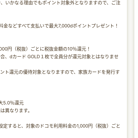
合、いかなる理由でもポイント対象外となりますので、ご注
料金などすべて支払いで最大7,000dポイントプレゼント！
000円（税抜）ごとに税抜金額の10％還元！
合、dカード GOLD１枚で全員分が還元対象とはなりませ
イント還元の優待対象となりますので、家族カードを発行す
5.0％還元
額は異なります。
に設定すると、対象のドコモ利用料金の1,000円（税抜）ごと