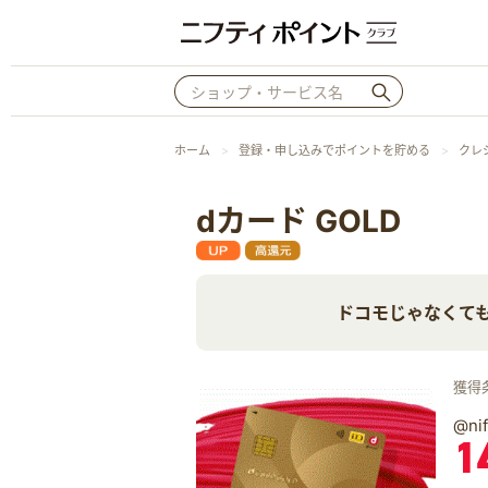
ホーム
登録・申し込みでポイントを貯める
クレ
dカード GOLD
ドコモじゃなくても
獲得
@n
1