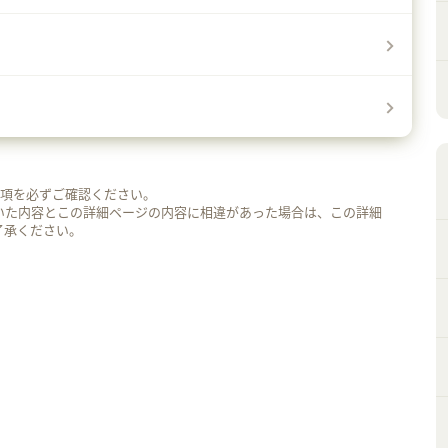
事項を必ずご確認ください。
いた内容とこの詳細ページの内容に相違があった場合は、この詳細
了承ください。