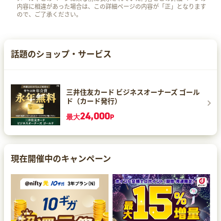
内容に相違があった場合は、この詳細ページの内容が「正」となります
ので、ご了承ください。
話題のショップ・サービス
三井住友カード ビジネスオーナーズ ゴール
ド（カード発行）
24,000
最大
P
現在開催中のキャンペーン