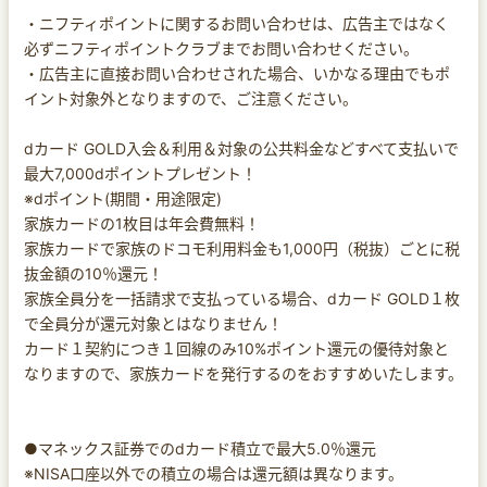
・ニフティポイントに関するお問い合わせは、広告主ではなく
必ずニフティポイントクラブまでお問い合わせください。
・広告主に直接お問い合わせされた場合、いかなる理由でもポ
イント対象外となりますので、ご注意ください。
dカード GOLD入会＆利用＆対象の公共料金などすべて支払いで
最大7,000dポイントプレゼント！
※dポイント(期間・用途限定)
家族カードの1枚目は年会費無料！
家族カードで家族のドコモ利用料金も1,000円（税抜）ごとに税
抜金額の10％還元！
家族全員分を一括請求で支払っている場合、dカード GOLD１枚
で全員分が還元対象とはなりません！
カード１契約につき１回線のみ10%ポイント還元の優待対象と
なりますので、家族カードを発行するのをおすすめいたします。
●マネックス証券でのdカード積立で最大5.0％還元
※NISA口座以外での積立の場合は還元額は異なります。