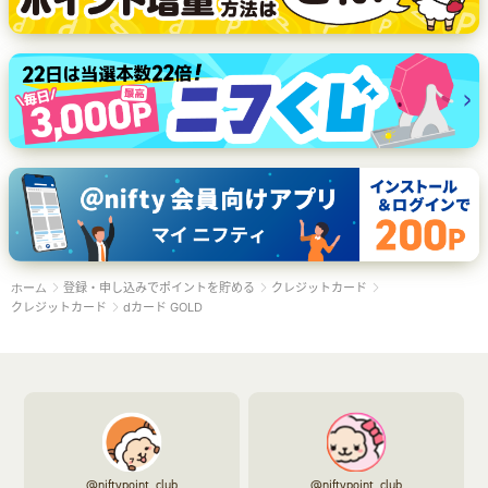
登録・申し込みでポイントを貯める
クレジットカード
ホーム
クレジットカード
dカード GOLD
@niftypoint_club
@niftypoint_club