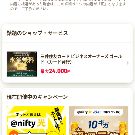
内容に相違があった場合は、この詳細ページの内容が「正」となります
ので、ご了承ください。
話題のショップ・サービス
三井住友カード ビジネスオーナーズ ゴール
ド（カード発行）
24,000
最大
P
現在開催中のキャンペーン