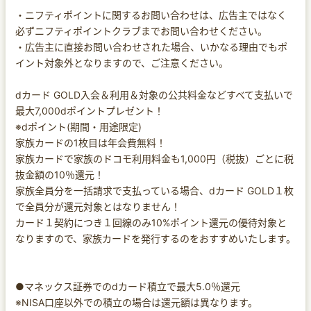
・ニフティポイントに関するお問い合わせは、広告主ではなく
必ずニフティポイントクラブまでお問い合わせください。
・広告主に直接お問い合わせされた場合、いかなる理由でもポ
イント対象外となりますので、ご注意ください。
dカード GOLD入会＆利用＆対象の公共料金などすべて支払いで
最大7,000dポイントプレゼント！
※dポイント(期間・用途限定)
家族カードの1枚目は年会費無料！
家族カードで家族のドコモ利用料金も1,000円（税抜）ごとに税
抜金額の10％還元！
家族全員分を一括請求で支払っている場合、dカード GOLD１枚
で全員分が還元対象とはなりません！
カード１契約につき１回線のみ10%ポイント還元の優待対象と
なりますので、家族カードを発行するのをおすすめいたします。
●マネックス証券でのdカード積立で最大5.0％還元
※NISA口座以外での積立の場合は還元額は異なります。