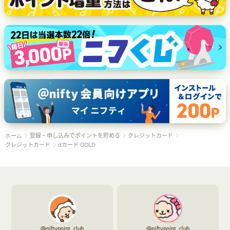
登録・申し込みでポイントを貯める
クレジットカード
ホーム
クレジットカード
dカード GOLD
@niftypoint_club
@niftypoint_club