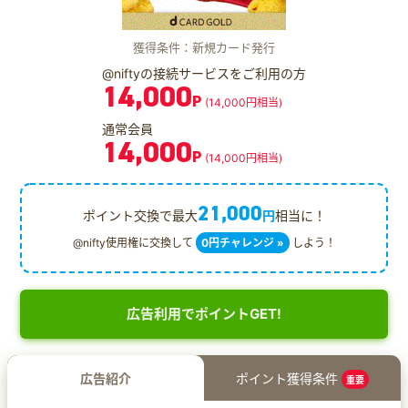
獲得条件：新規カード発行
@niftyの接続サービスをご利用の方
14,000
P
(14,000円相当)
通常会員
14,000
P
(14,000円相当)
21,000
ポイント交換で最大
円
相当に！
@nifty使用権に交換して
0円チャレンジ »
しよう！
広告利用でポイントGET!
広告紹介
ポイント獲得条件
重要