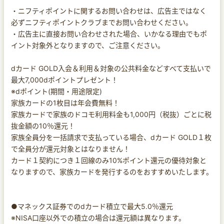
・ニフティポイントに関するお問い合わせは、広告主ではなく
必ずニフティポイントクラブまでお問い合わせください。
・広告主に直接お問い合わせされた場合、いかなる理由でもポ
イント対象外となりますので、ご注意ください。
dカード GOLD入会＆利用＆対象の公共料金などすべて支払いで
最大7,000dポイントプレゼント！
※dポイント(期間・用途限定)
家族カードの1枚目は年会費無料！
家族カードで家族のドコモ利用料金も1,000円（税抜）ごとに税
抜金額の10％還元！
家族全員分を一括請求で支払っている場合、dカード GOLD１枚
で全員分が還元対象とはなりません！
カード１契約につき１回線のみ10%ポイント還元の優待対象と
なりますので、家族カードを発行するのをおすすめいたします。
●マネックス証券でのdカード積立で最大5.0％還元
※NISA口座以外での積立の場合は還元額は異なります。