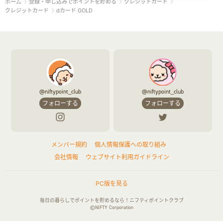
登録・申し込みでポイントを貯める
クレジットカード
ホーム
クレジットカード
dカード GOLD
@niftypoint_club
@niftypoint_club
フォローする
フォローする
メンバー規約
個人情報保護への取り組み
会社情報
ウェブサイト利用ガイドライン
PC版を見る
毎日の暮らしでポイントを貯めるなら！ニフティポイントクラブ
©NIFTY Corporation