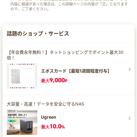
内容に相違があった場合は、この詳細ページの内容が「正」となります
ので、ご了承ください。
話題のショップ・サービス
【年会費永年無料！】ネットショッピングでポイント最大30
倍！
エポスカード【最短1週間程度付与】
9,000
最大
P
大容量・高速！データを安全に守るNAS
Ugreen
10.0
最大
%