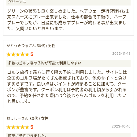
グリーンは
グリーンの状態も良く楽しめました。へアウェー走行(有料)も出
来スムーズにプレー出来ました、仕事の都合で午後の、ハーフ
プレーでしたが、日没にも成らずプレーが終わる事が出来まし
た、又伺いたいとおもいます、
かとうみつるさん 50代 / 男性
5
2023-11-13
多数のゴルフ場の予約が可能で利用しやすい
ゴルフ旅行で遠方に行く際の予約に利用しました。サイトには
全国のゴルフ場がたくさん掲載されており、他のサイトと負け
ず劣らずです。良い点はポイントが貯まることに加えて、クー
ポンが豊富です。クーポン利用は予約者の利用額から引かれる
ので、予約を任された際には今後じゃらんゴルフを利用したい
と思います。
おっしーさん 30代 / 女性
5
2023-10-16
簡単に予約できました。