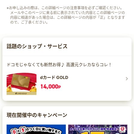
※お申し込みの際は、この詳細ページの注意事項を必ずご確認ください。
メールやこのページに来る前に表示されていた内容とこの詳細ページの
内容に相違があった場合は、この詳細ページの内容が「正」となります
ので、ご了承ください。
話題のショップ・サービス
ドコモじゃなくても断然お得♪ 高還元クレカならコレ！
dカード GOLD
14,000
P
現在開催中のキャンペーン