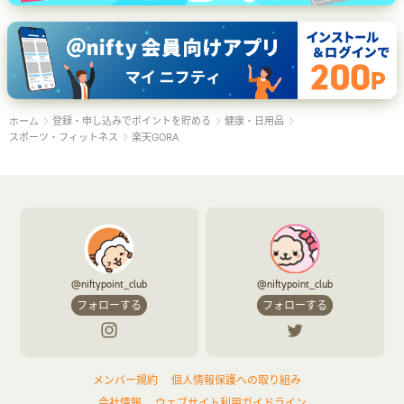
登録・申し込みでポイントを貯める
健康・日用品
ホーム
スポーツ・フィットネス
楽天GORA
@niftypoint_club
@niftypoint_club
フォローする
フォローする
メンバー規約
個人情報保護への取り組み
会社情報
ウェブサイト利用ガイドライン