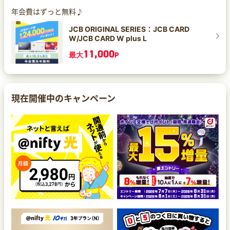
年会費はずっと無料♪
JCB ORIGINAL SERIES：JCB CARD
W/JCB CARD W plus L
11,000
最大
P
現在開催中のキャンペーン