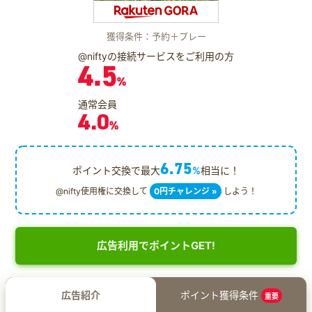
獲得条件：予約＋プレー
@niftyの接続サービスをご利用の方
4.5
%
通常会員
4.0
%
6.75
ポイント交換で最大
%
相当に！
@nifty使用権に交換して
0円チャレンジ »
しよう！
広告利用でポイントGET!
広告紹介
ポイント獲得条件
重要