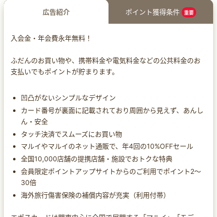
広告紹介
ポイント獲得条件
重要
入会金・年会費永年無料！
ふだんのお買い物や、携帯料金や電気料金などの公共料金のお
支払いでもポイントが貯まります。
凹凸がないシンプルなデザイン
カード番号が裏面に記載されており周囲から見えず、あんし
ん・安全
タッチ決済でスムーズにお買い物
マルイやマルイのネット通販で、年4回の10%OFFセール
全国10,000店舗の提携店舗・施設でおトクな特典
会員限定ポイントアップサイトからのご利用でポイント2～
30倍
海外旅行傷害保険の補償内容が充実（利用付帯）