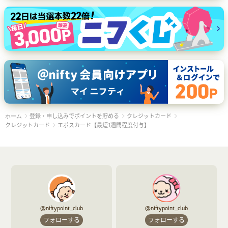
登録・申し込みでポイントを貯める
クレジットカード
ホーム
クレジットカード
エポスカード【最短1週間程度付与】
@niftypoint_club
@niftypoint_club
フォローする
フォローする