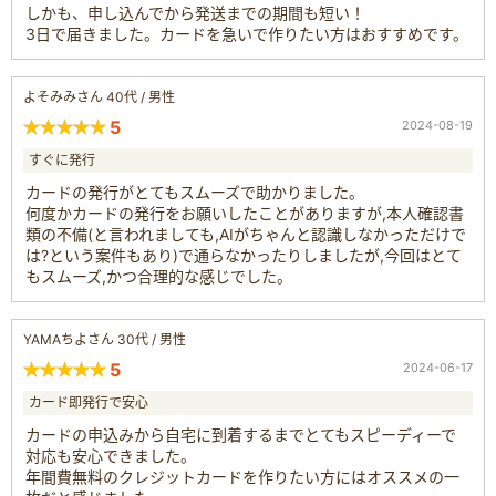
しかも、申し込んでから発送までの期間も短い！
3日で届きました。カードを急いで作りたい方はおすすめです。
よそみみさん 40代 / 男性
5
2024-08-19
すぐに発行
カードの発行がとてもスムーズで助かりました。
何度かカードの発行をお願いしたことがありますが,本人確認書
類の不備(と言われましても,AIがちゃんと認識しなかっただけで
は?という案件もあり)で通らなかったりしましたが,今回はとて
もスムーズ,かつ合理的な感じでした。
YAMAちよさん 30代 / 男性
5
2024-06-17
カード即発行で安心
カードの申込みから自宅に到着するまでとてもスピーディーで
対応も安心できました。
年間費無料のクレジットカードを作りたい方にはオススメの一