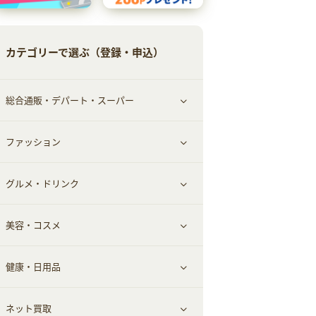
カテゴリーで選ぶ（登録・申込）
総合通販・デパート・スーパー
ファッション
すべて見る
グルメ・ドリンク
総合通販
すべて見る
美容・コスメ
ファッション
すべて見る
健康・日用品
インナー・下着
グルメ
すべて見る
ネット買取
スーツ・フォーマル
お酒
ヘアケア
すべて見る