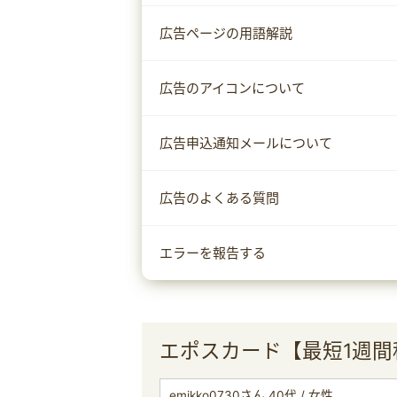
広告ページの用語解説
広告のアイコンについて
広告申込通知メールについて
広告のよくある質問
エラーを報告する
エポスカード【最短1週
emikko0730さん 40代 / 女性