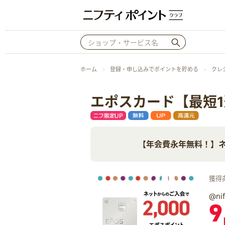
ホーム
登録・申し込みでポイントを貯める
クレ
エポスカード【最短
【年会費永年無料！】ネ
獲得
@n
9