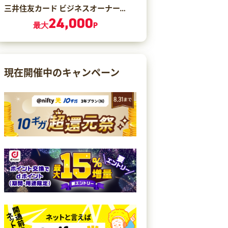
三井住友カード ビジネスオーナーズ ゴールド（カード発行）
24,000
最大
P
現在開催中のキャンペーン