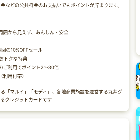
料金などの公共料金のお支払いでもポイントが貯まります。
周囲から見えず、あんしん・安全
の10%OFFセール
でおトクな特典
ご利用でポイント2～30倍
（利用付帯）
する「マルイ」「モディ」、各地商業施設を運営する丸井グ
するクレジットカードです