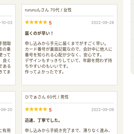
rururuんさん 70代 / 女性
-10-03
5
2022-09-28
届くのが早い！
手間取
申し込みから手元に届くまでがすごく早い。
住の乗
カード番号が裏面記載なので、会計中に他人に
使って
番号を知られる心配が少なく、安心です。
、良く
デザインもすっきりしていて、年齢を問わず持
である
ちやすいのもいいです。
きてま
作ってよかったです。
ひでぁさん 60代 / 男性
-09-20
5
2022-09-09
迅速、丁寧でした。
に有用
申し込みから手続き完了まで、滞りなく進み、