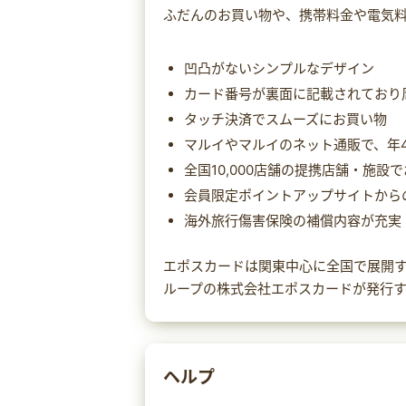
ふだんのお買い物や、携帯料金や電気
凹凸がないシンプルなデザイン
カード番号が裏面に記載されており
タッチ決済でスムーズにお買い物
マルイやマルイのネット通販で、年4回
全国10,000店舗の提携店舗・施設
会員限定ポイントアップサイトからの
海外旅行傷害保険の補償内容が充実
エポスカードは関東中心に全国で展開
ループの株式会社エポスカードが発行
ヘルプ