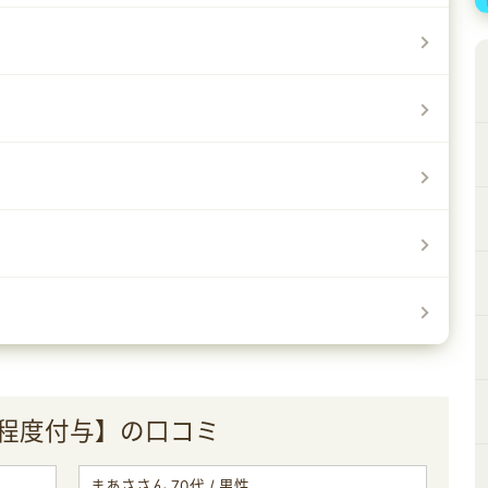
間程度付与】の口コミ
まあささん 70代 / 男性