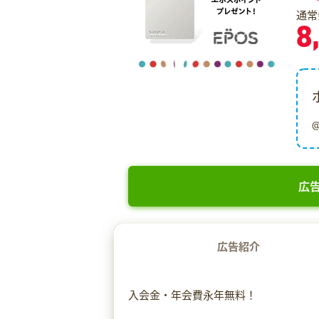
通常
8
広告
広告紹介
入会金・年会費永年無料！