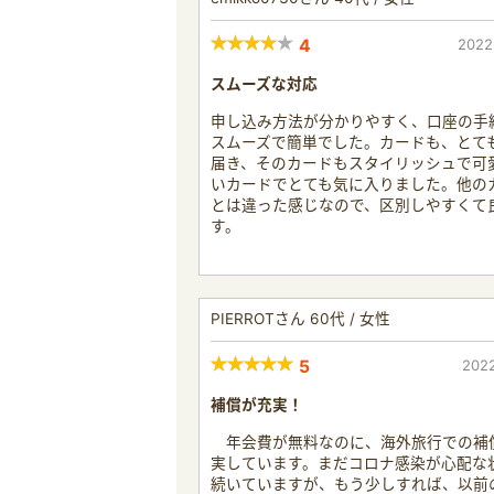
4
2022
スムーズな対応
申し込み方法が分かりやすく、口座の手
スムーズで簡単でした。カードも、とて
届き、そのカードもスタイリッシュで可
いカードでとても気に入りました。他の
とは違った感じなので、区別しやすくて
す。
PIERROTさん 60代 / 女性
5
2022
補償が充実！
年会費が無料なのに、海外旅行での補
実しています。まだコロナ感染が心配な
続いていますが、もう少しすれば、以前