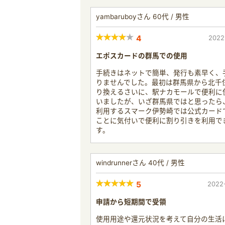
yambaruboyさん 60代 / 男性
4
2022
エポスカードの群馬での使用
手続きはネットで簡単、発行も素早く、
りませんでした。最初は群馬県から北千
り換えるさいに、駅ナカモールで便利に
いましたが、いざ群馬県ではと思ったら
利用するスマーク伊勢崎では公式カード
ことに気付いで便利に割り引きを利用で
す。
windrunnerさん 40代 / 男性
5
2022
申請から短期間で受領
使用用途や還元状況を考えて自分の生活