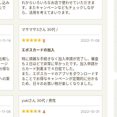
し込み
れからいろいろなお店で使わせていただきま
たで
す、またキャンペーンなどもチェックしなが
ら、活用を考えてまいります。
マサマサ3さん 30代 /
-11-14
5
2022-11-08
エポスカードの加入
比較し
特に煩雑な手続きなく加入申請が完了し、審査
ャージ
も２日ほどで非常に早かったです。加入申請か
お得な
らカード到着まで４日程でした。
また、エポスカードのアプリをダウンロードす
への案
ることでお得なキャンペーンが定期的に分かる
ため、日々のお買い物が楽しくなりました。
yukiさん 30代 / 男性
-11-08
4
2022-10-31