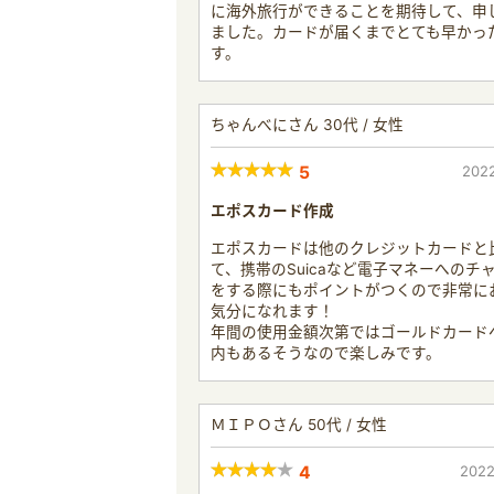
に海外旅行ができることを期待して、申
ました。カードが届くまでとても早かっ
す。
ちゃんべにさん 30代 / 女性
5
2022
エポスカード作成
エポスカードは他のクレジットカードと
て、携帯のSuicaなど電子マネーへのチ
をする際にもポイントがつくので非常に
気分になれます！
年間の使用金額次第ではゴールドカード
内もあるそうなので楽しみです。
ＭＩＰＯさん 50代 / 女性
4
2022