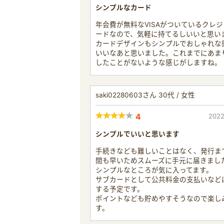
シンプルなカード
年会費が無料なVISAがついているクレ
ードなので、気軽に持てるしいいと思い
カードデザインもシンプルでおしゃれな
いいなあと思いました。これまでにあま
したことがないような感じがしますね。
saki02280603さん 30代 / 女性
4
2022
シンプルでいいと思います
手続きなども難しいことはなく、発行ま
間も早いためスムーズに手元に届きまし
シンプルなところが気に入ってます。
サブカードとして公共料金の支払いなど
する予定です。
ポイントなども貯めやすそうなので楽し
す。