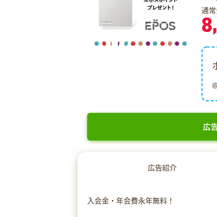
通常
8
広告
広告紹介
入会金・年会費永年無料！