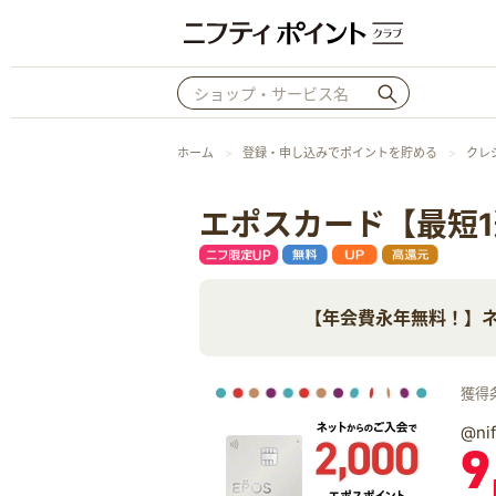
ホーム
登録・申し込みでポイントを貯める
クレ
エポスカード【最短
【年会費永年無料！】ネ
獲得
@n
9