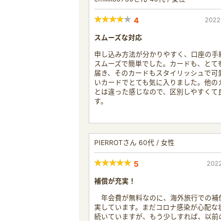
4
2022
スムーズな対応
申し込み方法が分かりやすく、口座の手
スムーズで簡単でした。カードも、とて
届き、そのカードもスタイリッシュで可
いカードでとても気に入りました。他の
とは違った感じなので、区別しやすくて
す。
PIERROTさん 60代 / 女性
5
2022
補償が充実！
年会費が無料なのに、海外旅行での補
実しています。まだコロナ感染が心配な
続いていますが、もう少しすれば、以前