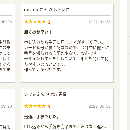
rururuんさん 70代 / 女性
-10-03
5
2022-09-28
届くのが早い！
手間取
申し込みから手元に届くまでがすごく早い。
住の乗
カード番号が裏面記載なので、会計中に他人に
使って
番号を知られる心配が少なく、安心です。
、良く
デザインもすっきりしていて、年齢を問わず持
である
ちやすいのもいいです。
きてま
作ってよかったです。
ひでぁさん 60代 / 男性
-09-20
5
2022-09-09
迅速、丁寧でした。
に有用
申し込みから手続き完了まで、滞りなく進み、