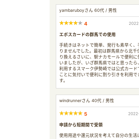
yambaruboyさん 60代 / 男性
4
2022
エポスカードの群馬での使用
手続きはネットで簡単、発行も素早く、
りませんでした。最初は群馬県から北千
り換えるさいに、駅ナカモールで便利に
いましたが、いざ群馬県ではと思ったら
利用するスマーク伊勢崎では公式カード
ことに気付いで便利に割り引きを利用で
す。
windrunnerさん 40代 / 男性
5
2022
申請から短期間で受領
使用用途や還元状況を考えて自分の生活