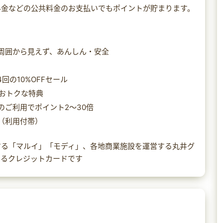
料金などの公共料金のお支払いでもポイントが貯まります。
周囲から見えず、あんしん・安全
の10%OFFセール
でおトクな特典
ご利用でポイント2～30倍
（利用付帯）
する「マルイ」「モディ」、各地商業施設を運営する丸井グ
するクレジットカードです