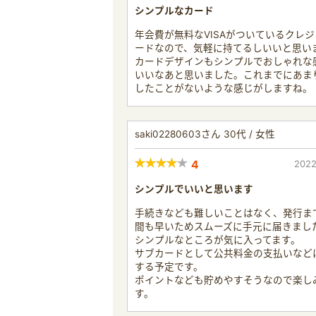
シンプルなカード
年会費が無料なVISAがついているクレ
ードなので、気軽に持てるしいいと思い
カードデザインもシンプルでおしゃれな
いいなあと思いました。これまでにあま
したことがないような感じがしますね。
saki02280603さん 30代 / 女性
4
2022
シンプルでいいと思います
手続きなども難しいことはなく、発行ま
間も早いためスムーズに手元に届きまし
シンプルなところが気に入ってます。
サブカードとして公共料金の支払いなど
する予定です。
ポイントなども貯めやすそうなので楽し
す。