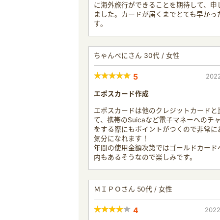
に海外旅行ができることを期待して、申
ました。カードが届くまでとても早かっ
す。
ちゃんべにさん 30代 / 女性
5
2022
エポスカード作成
エポスカードは他のクレジットカードと
て、携帯のSuicaなど電子マネーへのチ
をする際にもポイントがつくので非常に
気分になれます！
年間の使用金額次第ではゴールドカード
内もあるそうなので楽しみです。
ＭＩＰＯさん 50代 / 女性
4
2022