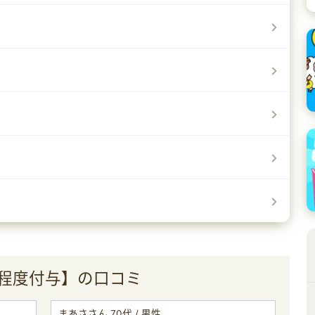
間程度付与】の口コミ
まあささん 70代 / 男性