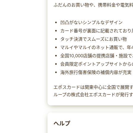
ふだんのお買い物や、携帯料金や電気
凹凸がないシンプルなデザイン
カード番号が裏面に記載されており
タッチ決済でスムーズにお買い物
マルイやマルイのネット通販で、年4回
全国10,000店舗の提携店舗・施設
会員限定ポイントアップサイトからの
海外旅行傷害保険の補償内容が充実
エポスカードは関東中心に全国で展開
ループの株式会社エポスカードが発行
ヘルプ