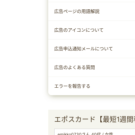
広告ページの用語解説
広告のアイコンについて
広告申込通知メールについて
広告のよくある質問
エラーを報告する
エポスカード【最短1週
emikko0730さん 40代 / 女性