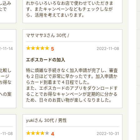
し込み
れからいろいろなお店で使わせていただきま
たで
す、またキャンペーンなどもチェックしなが
ら、活用を考えてまいります。
マサマサ3さん 30代 /
-11-14
5
2022-11-08
エポスカードの加入
比較し
特に煩雑な手続きなく加入申請が完了し、審査
ャージ
も２日ほどで非常に早かったです。加入申請か
お得な
らカード到着まで４日程でした。
また、エポスカードのアプリをダウンロードす
への案
ることでお得なキャンペーンが定期的に分かる
ため、日々のお買い物が楽しくなりました。
yukiさん 30代 / 男性
-11-08
4
2022-10-31