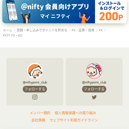
登録・申し込みでポイントを貯める
FX・証券・投資
FX
ホーム
FXTF FX・KO
@niftypoint_club
@niftypoint_club
フォローする
フォローする
メンバー規約
個人情報保護への取り組み
会社情報
ウェブサイト利用ガイドライン