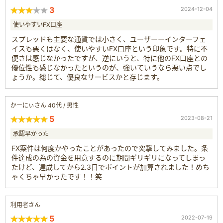
3
2024-12-04
使いやすいFX口座
スプレッドも主要な通貨では小さく、ユーザーーインターフェ
イスも悪くはなく、使いやすいFX口座という印象です。特に不
便さは感じなかったですが、逆にいうと、特に他のFX口座との
優位性も感じなかったというのが、強いていうなら悪い点でし
ょうか。総じて、優良なサービスかと存じます。
かーにぃさん 40代 / 男性
5
2023-08-21
承認早かった
FX案件は何度かやったことがあったので突撃してみました。条
件達成の為の資金を用意するのに期間ギリギリになってしまっ
たけど、達成してから2.3日でポイントが加算されました！めち
ゃくちゃ早かったです！！笑
利用者さん
5
2022-07-19