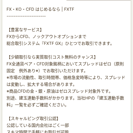
FX・KO・CFD はじめるなら | FXTF
----------------------
【豊富なサービス】
FXからCFD、ノックアウトオプションまで
総合取引システム『FXTF GX』ひとつでお取引できます。
【少額取引なら実質取引コスト無料のチャンス】
FX全通貨ペア・CFD対象銘柄においてスプレッドはゼロ（原則
固定 例外あり※）でお取引いただけます。
※市場の流動性、取引時間帯、価格急変時等により、スプレッド
は変動し、拡大する場合があります。
※商品CFDの金・銀・原油はゼロスプレッド対象外です。
別途、建玉連動手数料がかかります。当社HPの「建玉連動手数
料」一覧を必ずご確認ください。
【スキャルピング取引公認】
公認している国内会社はごく一部
スキマ時間で手軽にお取引が可能