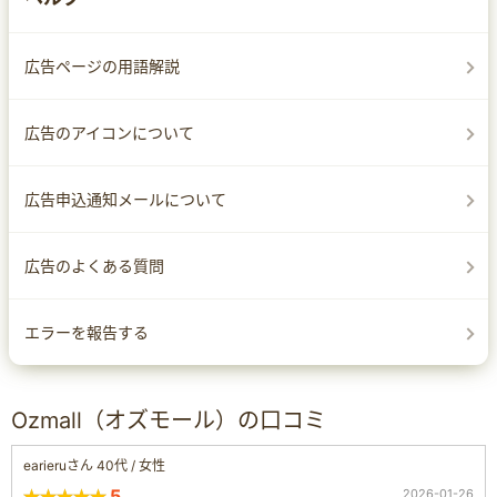
広告ページの用語解説
広告のアイコンについて
広告申込通知メールについて
広告のよくある質問
エラーを報告する
Ozmall（オズモール）の口コミ
earieruさん 40代 / 女性
5
2026-01-26