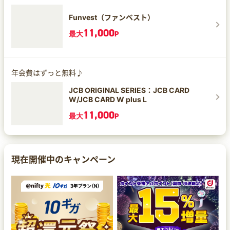
Funvest（ファンベスト）
11,000
最大
P
年会費はずっと無料♪
JCB ORIGINAL SERIES：JCB CARD
W/JCB CARD W plus L
11,000
最大
P
現在開催中のキャンペーン