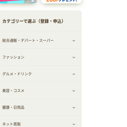
カテゴリーで選ぶ（登録・申込）
総合通販・デパート・スーパー
ファッション
すべて見る
グルメ・ドリンク
総合通販
すべて見る
美容・コスメ
ファッション
すべて見る
健康・日用品
インナー・下着
グルメ
すべて見る
ネット買取
スーツ・フォーマル
お酒
ヘアケア
すべて見る