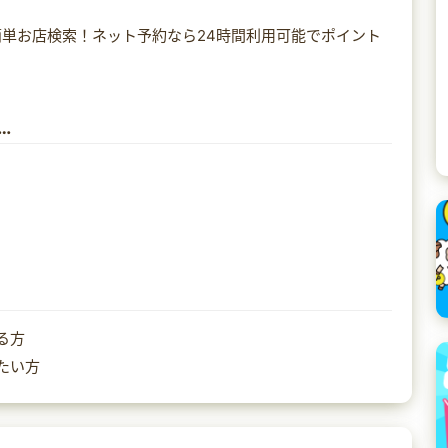
単お店検索！ネット予約なら24時間利用可能でポイント
…
る方
たい方