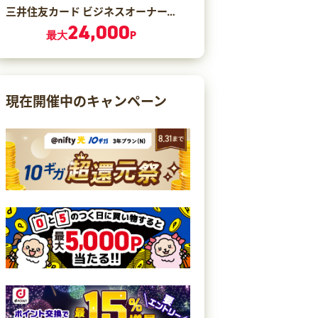
三井住友カード ビジネスオーナーズ ゴールド（カード発行）
24,000
最大
P
現在開催中のキャンペーン