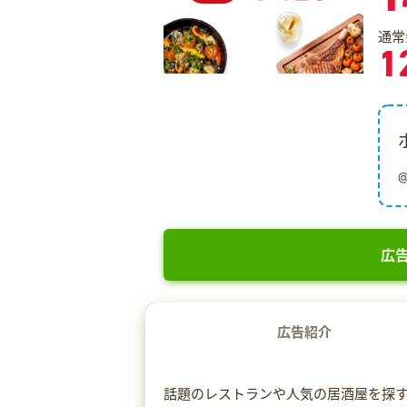
通常
1
広告
広告紹介
話題のレストランや人気の居酒屋を探