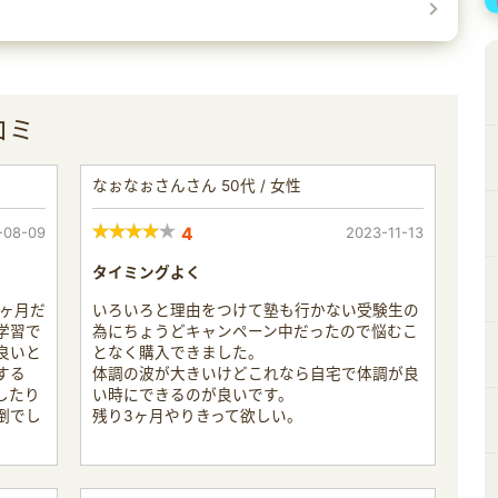
コミ
なぉなぉさんさん 50代 / 女性
-08-09
4
2023-11-13
タイミングよく
1ヶ月だ
いろいろと理由をつけて塾も行かない受験生の
学習で
為にちょうどキャンペーン中だったので悩むこ
良いと
となく購入できました。
する
体調の波が大きいけどこれなら自宅で体調が良
したり
い時にできるのが良いです。
倒でし
残り3ヶ月やりきって欲しい。