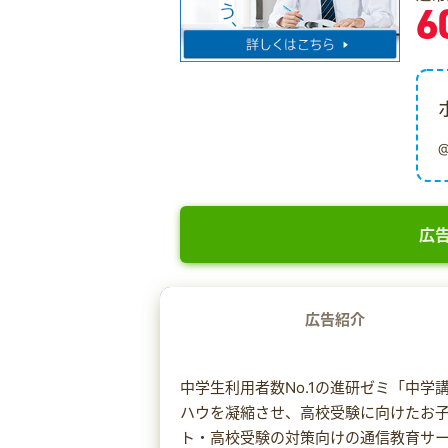
6
広告
広告紹介
中学生利用者数No.1の進研ゼミ「中
ハウを凝縮させ、高校受験に向けたお
ト・高校受験の対策向けの通信教育サ