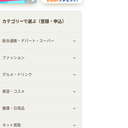
カテゴリーで選ぶ（登録・申込）
総合通販・デパート・スーパー
ファッション
すべて見る
グルメ・ドリンク
総合通販
すべて見る
美容・コスメ
ファッション
すべて見る
健康・日用品
インナー・下着
グルメ
すべて見る
ネット買取
スーツ・フォーマル
お酒
ヘアケア
すべて見る