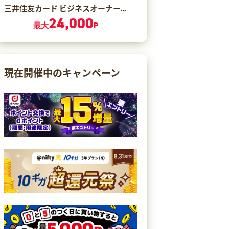
三井住友カード ビジネスオーナーズ ゴールド（カード発行）
24,000
最大
P
現在開催中のキャンペーン