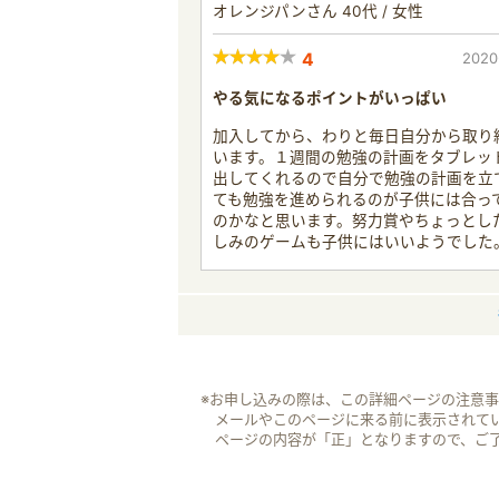
オレンジパンさん 40代 / 女性
4
2020
やる気になるポイントがいっぱい
加入してから、わりと毎日自分から取り
います。１週間の勉強の計画をタブレッ
出してくれるので自分で勉強の計画を立
ても勉強を進められるのが子供には合っ
のかなと思います。努力賞やちょっとし
しみのゲームも子供にはいいようでした
※お申し込みの際は、この詳細ページの注意
メールやこのページに来る前に表示されて
ページの内容が「正」となりますので、ご