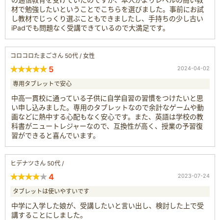
材で勉強したいということでこちらを選びました。事前にお試
し教材でじっくり選ぶこともできましたし、手持ちの少し古い
iPadでも問題なく受講できているので大満足です。
コロコロたまごさん 50代 / 女性
5
2024-04-02
専用タブレットで安心
中高一貫校に通っている子供に自学自習の習慣をつけたいと思
い申し込みました。専用のタブレットなので余計なゲームや動
画などに熱中する心配もなく安心です。また、英語は学校の教
科書がニュートレジャーなので、互換性が高く、授業の予習復
習ができると喜んでいます。
ヒデナツさん 50代 /
4
2023-07-24
タブレットは使いやすいです
中学に入学した娘が、受講したいと言い出し、検討した上で受
講することにしました。