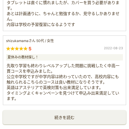
タブレットは直ぐに慣れましたが、カバーを買う必要がありま
す。
あとは計画通りに、ちゃんと勉強するか、見守るしかありませ
ん。
内容は学校の予習復習になるようです
shizukamamaさん 50代 / 女性
5
2022-08-23
夏休みの教材探し！
先取り学習も終わりレベルアップした問題に挑戦したく中高一
貫コースを申込みました。
公立中学校ですが中学内容は終わっていたので、高校内容にも
触れられるこちらのコースは良い教材になりそうです。
英語はアステリアで英検対策も出来満足しています。
タイミングよくキャンペーンを見つけて申込み出来満足してい
ます。
続きを読む