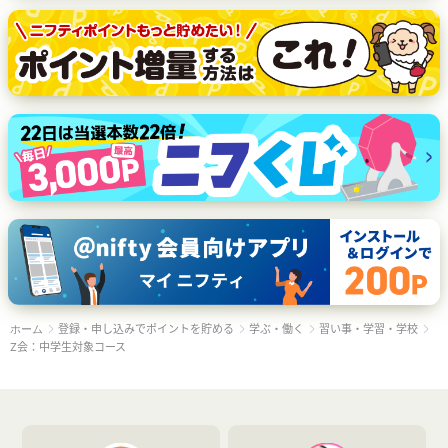
登録・申し込みでポイントを貯める
学ぶ・働く
習い事・学習・学校
ホーム
Z会：中学生対象コース