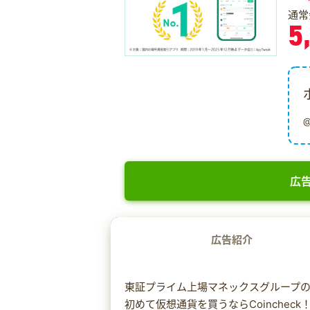
通常
5
広告
広告紹介
東証プライム上場マネックスグループ
初めて仮想通貨を買うならCoincheck