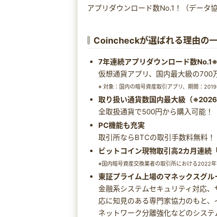
アプリダウンロード数No.1！（データ協
Coincheckが選ばれる理由
7年連続アプリダウンロード数No.1
仮想通貨アプリ、国内最大級の700
※ 対象：国内の暗号資産取引アプリ、期間：2019年
取り扱い通貨数国内最大級（※202
全取扱通貨で500円から購入可能！
PC機能も充実
取引所ならBTCの取引手数料無料！
ビットコイン現物取引高2カ月連続「国
※国内暗号資産交換業者の取引所における2022
東証プライム上場のマネックスグル
金融系システムセキュリティ対応、
応に知見のある専門家協力のもと、
ネットワーク分離強化などのシステ