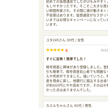
初めての仮想通貨でしたがUIもみやすく
もしやすかったです。そこそこ大きな資
い時間拘束され、その間に値が動きまく
不安感はあります。仮想通貨がなさがっ
いまではお得なキャンペーンになってい
います。
ユタ245さん 30代 / 女性
5
2022
すぐに反映！簡単でした！
暗号資産に興味があり登録しました。登
引も簡単で、暗号資産初心者でも問題な
入や売却ができました。強いていうと、
産を現金に戻し、他銀行に振込する出金
が約400円とやや高めですが、そのほか
かった点はありませんでした。
カエルちゃんさん 40代 / 男性