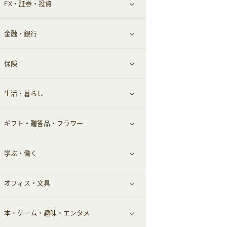
FX・証券・投資
家電・パソコン・ソフトウェア
すべて見る
金融・銀行
通信・レンタルサーバー
クレジットカード
すべて見る
保険
スマホアプリ
FX
すべて見る
生活・暮らし
スマホ・携帯電話・SIM
証券
銀行・ネット銀行
すべて見る
ギフト・贈答品・フラワー
定額制有料コンテンツ
仮想通貨
キャッシング・ローン
保険相談・面談
すべて見る
学ぶ・働く
その他投資
その他金融
住まい・暮らし
すべて見る
オフィス・文具
不動産
ギフト・贈答品
すべて見る
本・ゲーム・趣味・エンタメ
引越し
習い事・学習・学校
すべて見る