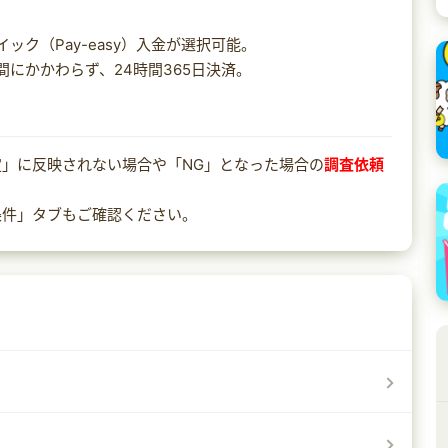
ク（Pay-easy）入金が選択可能。
にかかわらず、24時間365日決済。
」に反映されない場合や「NG」となった場合の
調査依頼
条件」タブもご確認ください。