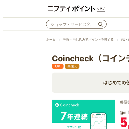
ホーム
登録・申し込みでポイントを貯める
FX
Coincheck（コイ
はじめての
獲得
@n
5