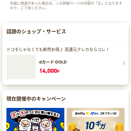
内容に相違があった場合は、この詳細ページの内容が「正」となります
ので、ご了承ください。
話題のショップ・サービス
ドコモじゃなくても断然お得♪ 高還元クレカならコレ！
dカード GOLD
14,000
P
現在開催中のキャンペーン