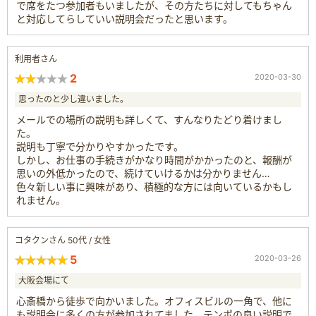
で席をたつ参加者もいましたが、その方たちに対してもちゃん
と対応してらしていい説明会だったと思います。
利用者さん
2
2020-03-30
思ったのと少し違いました。
メールでの場所の説明も詳しくて、すんなりたどり着けまし
た。
説明も丁寧で分かりやすかったです。
しかし、お仕事の手続きがかなり時間がかかったのと、報酬が
思いの外低かったので、続けていけるかは分かりません…
色々新しい事に興味があり、積極的な方には向いているかもし
れません。
コタクンさん 50代 / 女性
5
2020-03-26
大阪会場にて
心斎橋から徒歩で向かいました。オフィスビルの一角で、他に
も説明会に多くの方が参加されてました。テンポの良い説明で