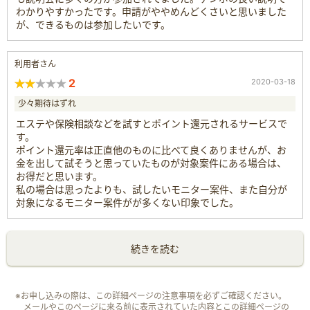
わかりやすかったです。申請がややめんどくさいと思いました
が、できるものは参加したいです。
利用者さん
2
2020-03-18
少々期待はずれ
エステや保険相談などを試すとポイント還元されるサービスで
す。
ポイント還元率は正直他のものに比べて良くありませんが、お
金を出して試そうと思っていたものが対象案件にある場合は、
お得だと思います。
私の場合は思ったよりも、試したいモニター案件、また自分が
対象になるモニター案件がが多くない印象でした。
続きを読む
※お申し込みの際は、この詳細ページの注意事項を必ずご確認ください。
メールやこのページに来る前に表示されていた内容とこの詳細ページの