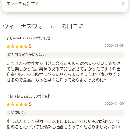
エラーを報告する
ヴィーナスウォーカーの口コミ
よしみんHKさん 60代 / 女性
5
2020-05-08
魅力的な案件がいっぱい
たくさんの案件から自分に合ったものを選べるので見てるだけ
でも楽しかった。興味のある商品も試せてよかったです！外出
自粛中のこのご時世にぴったりなちょっとしたお小遣い稼ぎで
きるので最高。もっと早くに知ってたらよかったのに〜
まねきねこ2さん 30代 / 女性
5
2020-04-09
良い説明会
申し込んですぐ説明会に参加しました。詳しい説明があり、今
後のことについても親身に相談にのってくださりました。途中