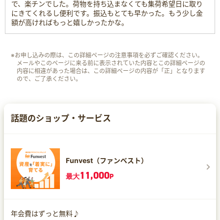
で、楽チンでした。荷物を持ち込まなくても集荷希望日に取り
にきてくれるし便利です。振込もとても早かった。もう少し金
額が高ければもっと嬉しかったかな。
※お申し込みの際は、この詳細ページの注意事項を必ずご確認ください。
メールやこのページに来る前に表示されていた内容とこの詳細ページの
内容に相違があった場合は、この詳細ページの内容が「正」となります
ので、ご了承ください。
話題のショップ・サービス
Funvest（ファンベスト）
11,000
最大
P
年会費はずっと無料♪