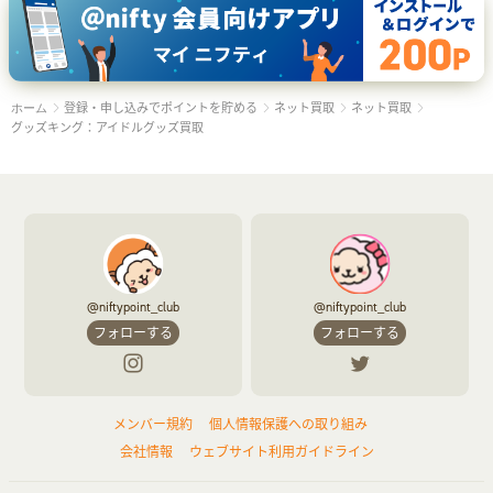
登録・申し込みでポイントを貯める
ネット買取
ネット買取
ホーム
グッズキング：アイドルグッズ買取
@niftypoint_club
@niftypoint_club
フォローする
フォローする
メンバー規約
個人情報保護への取り組み
会社情報
ウェブサイト利用ガイドライン