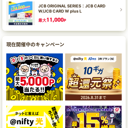
JCB ORIGINAL SERIES：JCB CARD
W/JCB CARD W plus L
11,000
最大
P
現在開催中のキャンペーン