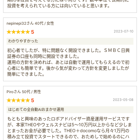
投資を考えられている方には向いていると思います。
nepinepi32さん 40代 / 女性
5
2023-07-10
わかりやすかった
初心者でしたが、特に問題なく開設できました。ＳＭＢＣ日興
証券の口座も同時に開設できました。
運用の方針を決めれば、あとは自動で運用してもらえるので初
心者にも簡単です。後から気が変わって方針を変更しましたが
簡単にできました。
Piroさん 50代 / 男性
5
2023-05-08
はじめての全自動AIおまかせ運用
もともと興味のあったロボアドバイザー資産運用サービスです
が、本家THEOやウェルスナビは5〜10万円以上からなど少しま
とまったお金が必要でした。THEO＋docomoなら月々1万円の
積み立て投資でスタートできるので、おためしで始めるのにハ