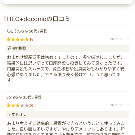
THEO+docomoの口コミ
たむそんさん 50代 / 男性
5
2023-10-10
運用初挑戦
おまかせ資産運用は初めてでしたので、多少逡巡しましたが、
結果的には思い切って口座開設し投資してみて良かったです。
口座開設もスムーズで、資金移動や投資開始もわかりやすく安
心感がありました。できる限り長く続けていこうと思ってま
す。
0519さん 30代 / 男性
3
2023-10-10
テオドコモ
あまり考えずに効率的に投資ができるということで使ってみま
した。良い面も多いですが、やはりデメリットもあります。短
期的な投資を考えてる方には不向きです。数年単位で長期的に