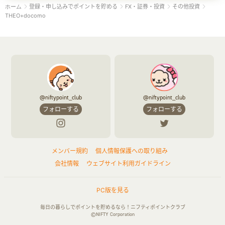
登録・申し込みでポイントを貯める
FX・証券・投資
その他投資
ホーム
THEO+docomo
@niftypoint_club
@niftypoint_club
フォローする
フォローする
メンバー規約
個人情報保護への取り組み
会社情報
ウェブサイト利用ガイドライン
PC版を見る
毎日の暮らしでポイントを貯めるなら！ニフティポイントクラブ
©NIFTY Corporation