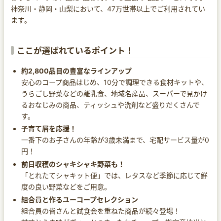
神奈川・静岡・山梨において、47万世帯以上でご利用されてい
ます。
ここが選ばれているポイント！
約2,800品目の豊富なラインアップ
安心のコープ商品はじめ、10分で調理できる食材キットや、
うらごし野菜などの離乳食、地域名産品、スーパーで見かけ
るおなじみの商品、ティッシュや洗剤など盛りだくさんで
す。
子育て層を応援！
一番下のお子さんの年齢が3歳未満まで、宅配サービス量が0
円！
前日収穫のシャキシャキ野菜も！
「とれたてシャキット便」では、レタスなど季節に応じて鮮
度の良い野菜などをご用意。
組合員と作るユーコープセレクション
組合員の皆さんと試食会を重ねた商品が続々登場！