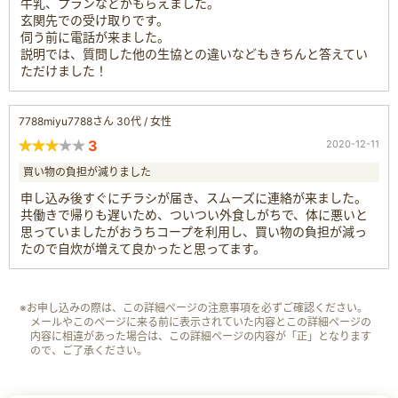
牛乳、プランなどがもらえました。
玄関先での受け取りです。
伺う前に電話が来ました。
説明では、質問した他の生協との違いなどもきちんと答えてい
ただけました！
7788miyu7788さん 30代 / 女性
3
2020-12-11
買い物の負担が減りました
申し込み後すぐにチラシが届き、スムーズに連絡が来ました。
共働きで帰りも遅いため、ついつい外食しがちで、体に悪いと
思っていましたがおうちコープを利用し、買い物の負担が減っ
たので自炊が増えて良かったと思ってます。
※お申し込みの際は、この詳細ページの注意事項を必ずご確認ください。
メールやこのページに来る前に表示されていた内容とこの詳細ページの
内容に相違があった場合は、この詳細ページの内容が「正」となります
ので、ご了承ください。