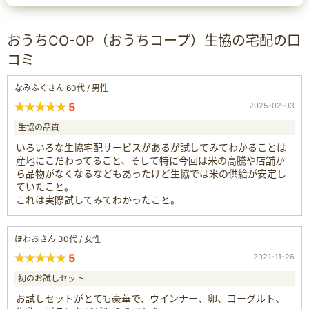
おうちCO-OP（おうちコープ）生協の宅配の口
コミ
なみふくさん 60代 / 男性
5
2025-02-03
生協の品質
いろいろな生協宅配サービスがあるが試してみてわかることは
産地にこだわってること、そして特に今回は米の高騰や店舗か
ら品物がなくなるなどもあったけど生協では米の供給が安定し
ていたこと。
これは実際試してみてわかったこと。
ほわおさん 30代 / 女性
5
2021-11-26
初のお試しセット
お試しセットがとても豪華で、ウインナー、卵、ヨーグルト、