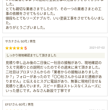
した。
とても親切な業者さまでしたので、その一つの業者さまとの工
事の依頼をさせてもらいました。
値段もとてもリーズナブルで、いい塗装工事をさせてもらいまし
た。
ありがとうございました。
サカナさん 50代 / 男性
5
2021-07-02
しっかり現地確認までして頂きました
見積り申し込み後の二日後に一社目の接触があり、現地確認の
うえで見積りとの説明だったのでその週末に来て頂きました。
二社目はプロヌリさんからの「業者からの接触はありました
か？」フォローがあったので「〇〇社さんからはまだ連絡があ
りません」と伝えるとスグに電話があり、無事に現地打合せ＆
見積りと進んでいます。スピード感はストレスなくスムーズに
いった感じです。みなさん新設で丁寧です
EF57さん 60代 / 男性