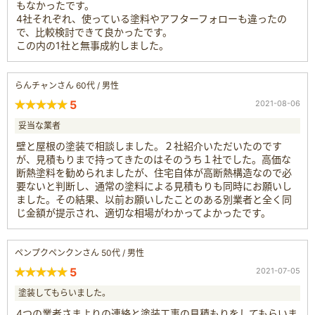
もなかったです。
4社それぞれ、使っている塗料やアフターフォローも違ったの
で、比較検討できて良かったです。
この内の1社と無事成約しました。
らんチャンさん 60代 / 男性
5
2021-08-06
妥当な業者
壁と屋根の塗装で相談しました。２社紹介いただいたのです
が、見積もりまで持ってきたのはそのうち１社でした。高価な
断熱塗料を勧められましたが、住宅自体が高断熱構造なので必
要ないと判断し、通常の塗料による見積もりも同時にお願いし
ました。その結果、以前お願いしたことのある別業者と全く同
じ金額が提示され、適切な相場がわかってよかったです。
ペンプクペンクンさん 50代 / 男性
5
2021-07-05
塗装してもらいました。
4つの業者さまよりの連絡と塗装工事の見積もりをしてもらいま