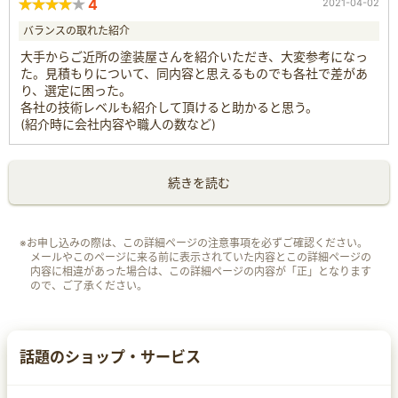
4
2021-04-02
バランスの取れた紹介
大手からご近所の塗装屋さんを紹介いただき、大変参考になっ
た。見積もりについて、同内容と思えるものでも各社で差があ
り、選定に困った。
各社の技術レベルも紹介して頂けると助かると思う。
(紹介時に会社内容や職人の数など)
続きを読む
※お申し込みの際は、この詳細ページの注意事項を必ずご確認ください。
メールやこのページに来る前に表示されていた内容とこの詳細ページの
内容に相違があった場合は、この詳細ページの内容が「正」となります
ので、ご了承ください。
話題のショップ・サービス