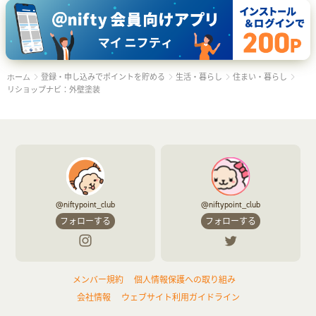
登録・申し込みでポイントを貯める
生活・暮らし
住まい・暮らし
ホーム
リショップナビ：外壁塗装
@niftypoint_club
@niftypoint_club
フォローする
フォローする
メンバー規約
個人情報保護への取り組み
会社情報
ウェブサイト利用ガイドライン