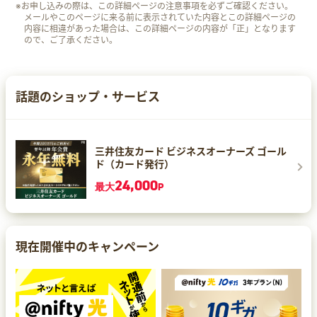
※お申し込みの際は、この詳細ページの注意事項を必ずご確認ください。
メールやこのページに来る前に表示されていた内容とこの詳細ページの
内容に相違があった場合は、この詳細ページの内容が「正」となります
ので、ご了承ください。
話題のショップ・サービス
三井住友カード ビジネスオーナーズ ゴール
ド（カード発行）
24,000
最大
P
現在開催中のキャンペーン