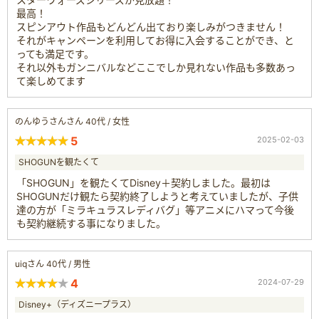
最高！
スピンアウト作品もどんどん出ており楽しみがつきません！
それがキャンペーンを利用してお得に入会することができ、と
っても満足です。
それ以外もガンニバルなどここでしか見れない作品も多数あっ
て楽しめてます
のんゆうさんさん 40代 / 女性
5
2025-02-03
SHOGUNを観たくて
「SHOGUN」を観たくてDisney＋契約しました。最初は
SHOGUNだけ観たら契約終了しようと考えていましたが、子供
達の方が「ミラキュラスレディバグ」等アニメにハマって今後
も契約継続する事になりました。
uiqさん 40代 / 男性
4
2024-07-29
Disney+（ディズニープラス）