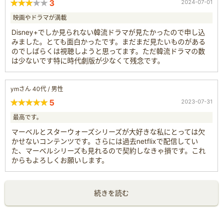
3
2024-07-01
映画やドラマが満載
Disney+でしか見られない韓流ドラマが見たかったので申し込
みました。とても面白かったです。まだまだ見たいものがある
のでしばらくは視聴しようと思ってます。ただ韓流ドラマの数
は少ないです特に時代劇版が少なくて残念です。
ymさん 40代 / 男性
5
2023-07-31
最高です。
マーベルとスターウォーズシリーズが大好きな私にとっては欠
かせないコンテンツです。さらには過去netflixで配信してい
た、マーベルシリーズも見れるので契約しなきゃ損です。これ
からもよろしくお願いします。
続きを読む