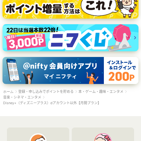
登録・申し込みでポイントを貯める
本・ゲーム・趣味・エンタメ
ホーム
音楽・シネマ・エンタメ
Disney+（ディズニープラス）dアカウント以外【月間プラン】