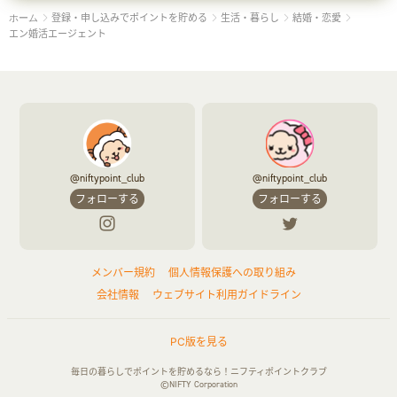
登録・申し込みでポイントを貯める
生活・暮らし
結婚・恋愛
ホーム
エン婚活エージェント
@niftypoint_club
@niftypoint_club
フォローする
フォローする
メンバー規約
個人情報保護への取り組み
会社情報
ウェブサイト利用ガイドライン
PC版を見る
毎日の暮らしでポイントを貯めるなら！ニフティポイントクラブ
©NIFTY Corporation