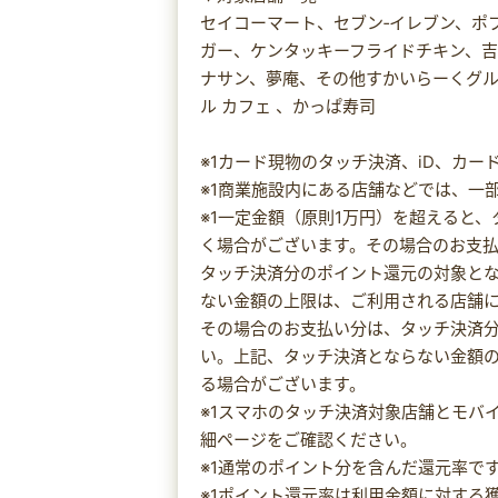
セイコーマート、セブン‐イレブン、ポ
ガー、ケンタッキーフライドチキン、
ナサン、夢庵、その他すかいらーくグ
ル カフェ 、かっぱ寿司
※1カード現物のタッチ決済、iD、カ
※1商業施設内にある店舗などでは、一
※1一定金額（原則1万円）を超えると
く場合がございます。その場合のお支
タッチ決済分のポイント還元の対象と
ない金額の上限は、ご利用される店舗
その場合のお支払い分は、タッチ決済
い。上記、タッチ決済とならない金額
る場合がございます。
※1スマホのタッチ決済対象店舗とモバ
細ページをご確認ください。
※1通常のポイント分を含んだ還元率で
※1ポイント還元率は利用金額に対する