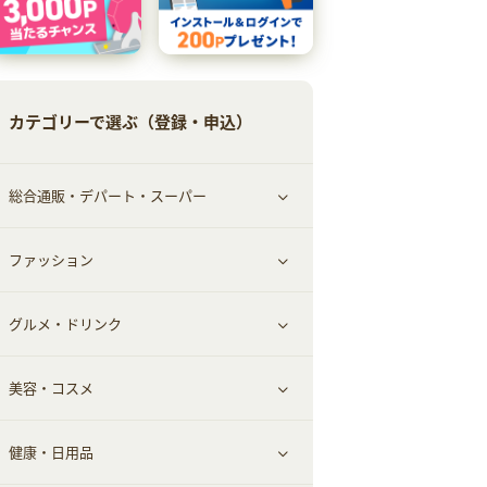
カテゴリーで選ぶ（登録・申込）
総合通販・デパート・スーパー
ファッション
すべて見る
グルメ・ドリンク
総合通販
すべて見る
美容・コスメ
ファッション
すべて見る
健康・日用品
インナー・下着
グルメ
すべて見る