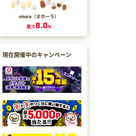
ohora（オホーラ）
8.0
最大
%
現在開催中のキャンペーン