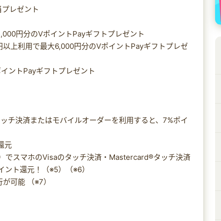
当プレゼント
,000円分のVポイントPayギフトプレゼント
円以上利用で最大6,000円分のVポイントPayギフトプレゼ
VポイントPayギフトプレゼント
ッチ決済またはモバイルオーダーを利用すると、7%ポイ
還元
スマホのVisaのタッチ決済・Mastercard®タッチ決済
イント還元！（※5）（※6）
が可能 （※7）