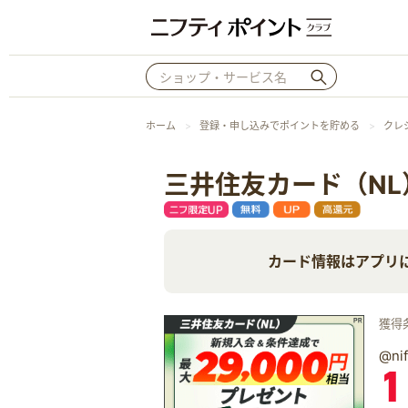
ホーム
登録・申し込みでポイントを貯める
クレ
三井住友カード（NL
カード情報はアプリ
獲得
@n
1