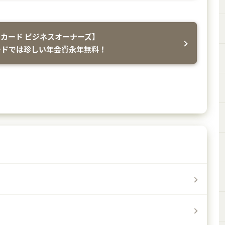
カード ビジネスオーナーズ】
ードでは珍しい年会費永年無料！