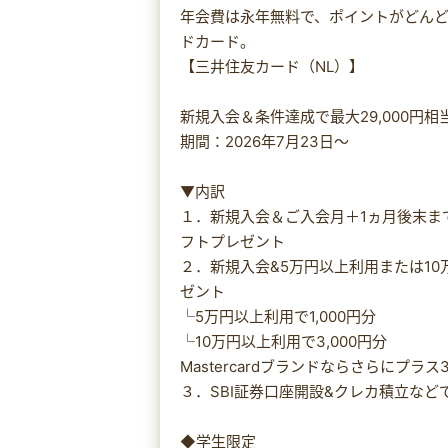
年会費は永年無料で、ポイントがどん
ドカード。
【三井住友カード（NL）】
新規入会＆条件達成で最大29,000円
期間：2026年7月23日～
▼内訳
１．新規入会＆ご入会月＋1ヵ月後末まで
フトプレゼント
２．新規入会&5万円以上利用または10万
ゼント
└5万円以上利用で1,000円分
└10万円以上利用で3,000円分
Mastercardブランドならさらにプラス3
３．SBI証券口座開設&クレカ積立などで
◆学生限定