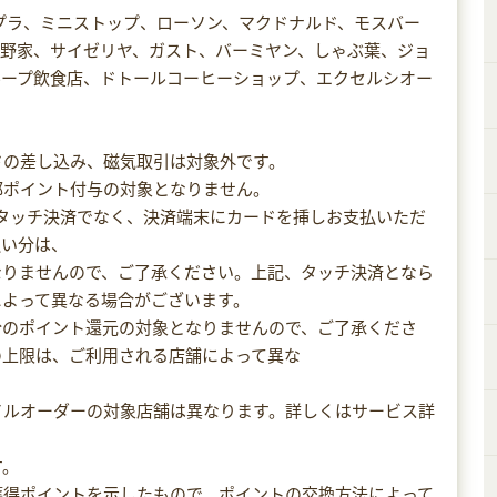
プラ、ミニストップ、ローソン、マクドナルド、モスバー
吉野家、サイゼリヤ、ガスト、バーミヤン、しゃぶ葉、ジョ
ループ飲食店、ドトールコーヒーショップ、エクセルシオー
ードの差し込み、磁気取引は対象外です。
部ポイント付与の対象となりません。
、タッチ決済でなく、決済端末にカードを挿しお支払いただ
払い分は、
なりませんので、ご了承ください。上記、タッチ決済となら
によって異なる場合がございます。
分のポイント還元の対象となりませんので、ご了承くださ
の上限は、ご利用される店舗によって異な
イルオーダーの対象店舗は異なります。詳しくはサービス詳
す。
獲得ポイントを示したもので、ポイントの交換方法によって