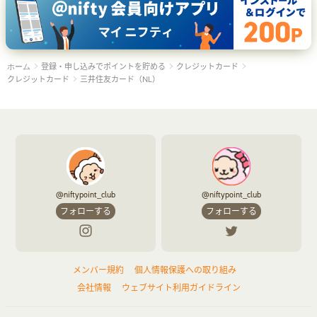
登録・申し込みでポイントを貯める
クレジットカード
ホーム
クレジットカード
三井住友カード（NL）
@niftypoint_club
@niftypoint_club
フォローする
フォローする
メンバー規約
個人情報保護への取り組み
会社情報
ウェブサイト利用ガイドライン