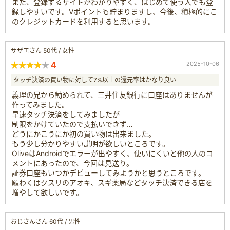
また、登録するサイトがわかりやすく、はじめて使う人でも登
録しやすいです。Vポイントも貯まりますし、今後、積極的にこ
のクレジットカードを利用すると思います。
サザエさん 50代 / 女性
4
2025-10-06
タッチ決済の買い物に対して7%以上の還元率はかなり良い
義理の兄から勧められて、三井住友銀行に口座はありませんが
作ってみました。
早速タッチ決済をしてみましたが
制限をかけていたので支払いできず…
どうにかこうにか初の買い物は出来ました。
もう少し分かりやすい説明が欲しいところです。
OliveはAndroidでエラーが出やすく、使いにくいと他の人のコ
メントにあったので、今回は見送り。
証券口座もいつかデビューしてみようかと思うところです。
願わくはクスリのアオキ、スギ薬局などタッチ決済できる店を
増やして欲しいです。
おじさんさん 60代 / 男性