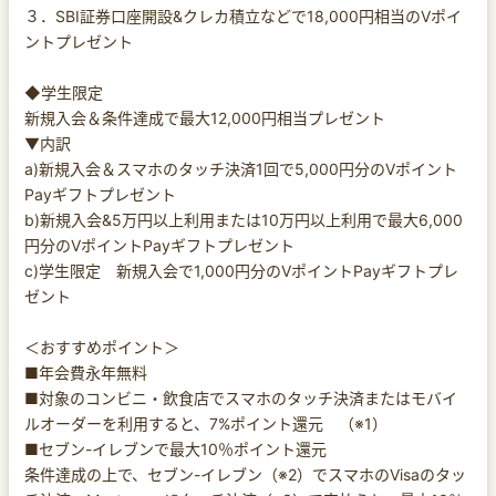
３．SBI証券口座開設&クレカ積立などで18,000円相当のVポイ
ントプレゼント
◆学生限定
新規入会＆条件達成で最大12,000円相当プレゼント
▼内訳
a)新規入会＆スマホのタッチ決済1回で5,000円分のVポイント
Payギフトプレゼント
b)新規入会&5万円以上利用または10万円以上利用で最大6,000
円分のVポイントPayギフトプレゼント
c)学生限定 新規入会で1,000円分のVポイントPayギフトプレ
ゼント
＜おすすめポイント＞
■年会費永年無料
■対象のコンビニ・飲食店でスマホのタッチ決済またはモバイ
ルオーダーを利用すると、7%ポイント還元 （※1）
■セブン-イレブンで最大10％ポイント還元
条件達成の上で、セブン-イレブン（※2）でスマホのVisaのタッ