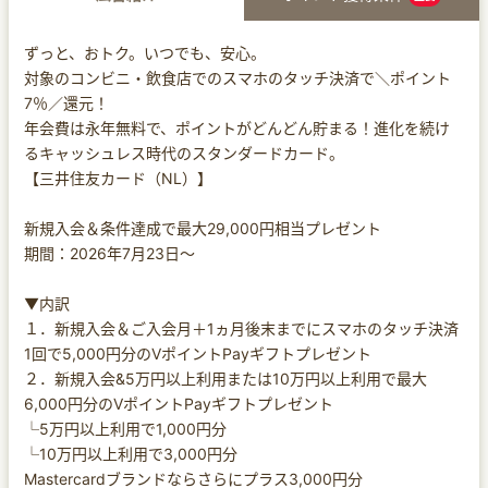
ずっと、おトク。いつでも、安心。
対象のコンビニ・飲食店でのスマホのタッチ決済で＼ポイント
7％／還元！
年会費は永年無料で、ポイントがどんどん貯まる！進化を続け
るキャッシュレス時代のスタンダードカード。
【三井住友カード（NL）】
新規入会＆条件達成で最大29,000円相当プレゼント
期間：2026年7月23日～
▼内訳
１．新規入会＆ご入会月＋1ヵ月後末までにスマホのタッチ決済
1回で5,000円分のVポイントPayギフトプレゼント
２．新規入会&5万円以上利用または10万円以上利用で最大
6,000円分のVポイントPayギフトプレゼント
└5万円以上利用で1,000円分
└10万円以上利用で3,000円分
Mastercardブランドならさらにプラス3,000円分