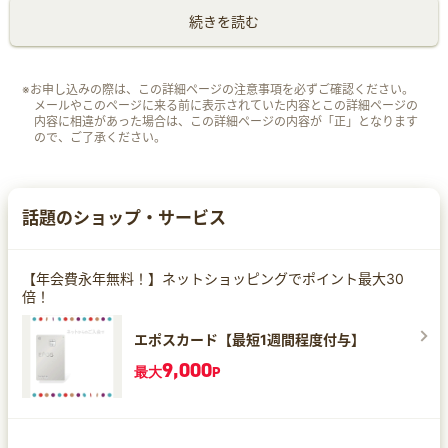
続きを読む
※お申し込みの際は、この詳細ページの注意事項を必ずご確認ください。
メールやこのページに来る前に表示されていた内容とこの詳細ページの
内容に相違があった場合は、この詳細ページの内容が「正」となります
ので、ご了承ください。
話題のショップ・サービス
【年会費永年無料！】ネットショッピングでポイント最大30
倍！
エポスカード【最短1週間程度付与】
9,000
最大
P