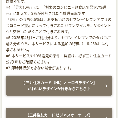
対象外です。
※4 「最大10％」は、「対象のコンビニ・飲食店で最大7％還
元」に加えて、3％が付与された合計還元率です。
「3％」のうち0.5％は、お支払い時のセブン-イレブンアプリの
会員コード提示によって付与されたセブンマイルを、Vポイント
へと交換いただくことで付与されます。
※5 2025年4月1日ご利用分より、セブン‐イレブンでのタバコご
購入分のうち、本サービスによる追加の特典（＋9.25%）は付
与されません。
※6 本サービスや10％還元の条件・詳細は、必ず三井住友カード
公式HPをご確認ください。
※7 即時発行ができない場合があります。
【 三井住友カード（NL）オーロラデザイン】
かわいいデザインが好きならこちら♪
【三井住友カード ビジネスオーナーズ】