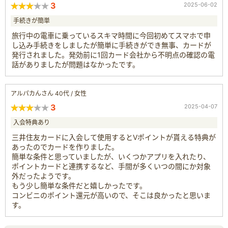
3
2025-06-02
手続きが簡単
旅行中の電車に乗っているスキマ時間に今回初めてスマホで申
し込み手続きをしましたが簡単に手続きができ無事、カードが
発行されました。発効前に1回カード会社から不明点の確認の電
話がありましたが問題はなかったです。
アルパカんさん 40代 / 女性
3
2025-04-07
入会特典あり
三井住友カードに入会して使用するとVポイントが貰える特典が
あったのでカードを作りました。
簡単な条件と思っていましたが、いくつかアプリを入れたり、
ポイントカードと連携するなど、手間が多くいつの間にか対象
外だったようです。
もう少し簡単な条件だと嬉しかったです。
コンビニのポイント還元が高いので、そこは良かったと思いま
す。