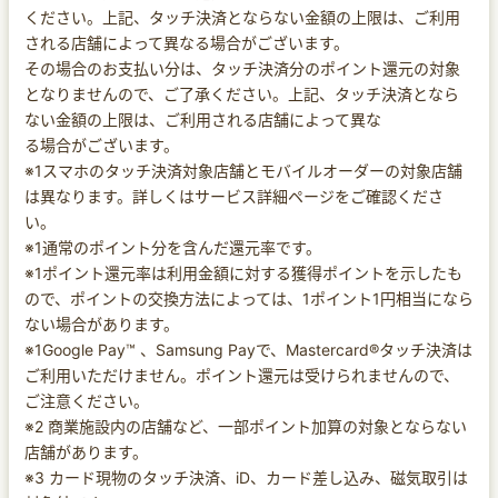
ください。上記、タッチ決済とならない金額の上限は、ご利用
される店舗によって異なる場合がございます。
その場合のお支払い分は、タッチ決済分のポイント還元の対象
となりませんので、ご了承ください。上記、タッチ決済となら
ない金額の上限は、ご利用される店舗によって異な
る場合がございます。
※1スマホのタッチ決済対象店舗とモバイルオーダーの対象店舗
は異なります。詳しくはサービス詳細ページをご確認くださ
い。
※1通常のポイント分を含んだ還元率です。
※1ポイント還元率は利用金額に対する獲得ポイントを示したも
ので、ポイントの交換方法によっては、1ポイント1円相当になら
ない場合があります。
※1Google Pay™ 、Samsung Payで、Mastercard®タッチ決済は
ご利用いただけません。ポイント還元は受けられませんので、
ご注意ください。
※2 商業施設内の店舗など、一部ポイント加算の対象とならない
店舗があります。
※3 カード現物のタッチ決済、iD、カード差し込み、磁気取引は